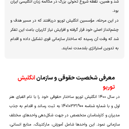
شد و همین، نقطه شروع تحولی بزرگ در مکالمه زبان انگلیسی ایران
بود.
در این مرحله، مؤسسین انگلیش توربو دریافتند که در مسیر هدف و
چشم‌انداز اصلی خود قرار گرفته‌ و افزایش نیاز کاربران باعث این تفکر
شد که وقت آن رسیده که ساختار سازمانی قوی تشکیل داده و اقدام
به تدوین استراتژی بلندمدت نمایند.
معرفی شخصیت حقوقی و سازمان
انگلیش
توربو
در سال ۱۴۰۰ انگلیش توربو ساختار حقوقی خود را با نام الفبای هنر
اول و با شماره شناسه 14010331900 به ثبت رساند و اقدام به جذب
مدیران و کارشناسان متخصص در جهت شکل‌دهی واحدهای مختلف
سازمانی نمود. این واحدها شامل آموزش، مارکتینگ، منابع انسانی،