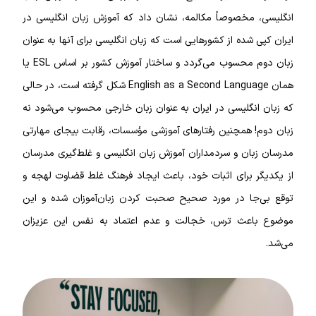
انگلیسی، مخصوصاً مکالمه، نشان داد که آموزش زبان انگلیسی در
ایران کپی شده از کشورهایی است که زبان انگلیسی برای آنها به عنوان
زبان دوم محسوب می‌گردد و ساختار آموزش کشور بر اساس ESL یا
همان English as a Second Language شکل گرفته است، در حالی
که زبان انگلیسی در ایران به‌ عنوان زبان خارجی محسوب می‌شود نه
زبان دوم! همچنین رفتارهای آموزشی مؤسسات، رقابت بیجای مهارتی
مدرسان زبان و سردمداران آموزش زبان انگلیسی و غلط‌گیری مدرسان
از یکدیگر برای اثبات خود، باعث ایجاد فرهنگ غلط قضاوت لهجه و
توقع بی‌جا در مورد صحیح صحبت کردن زبان‌آموزان شده و این
موضوع باعث ترس، خجالت و عدم اعتماد به نفس این عزیزان
می‌شد.