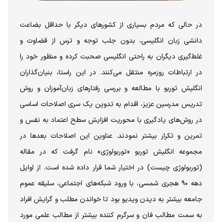
در حالی که مردم بسیاری از کشورهای دیگر با حداقل بضاعت
دانشی زبان انگلیسی، بدون جلب توجه و ترس از قضاوت و
غلط‌گیری دیگران به راحتی انگلیسی صحبت کرده و منظور خود را
در ارتباطات روزمره منتقل می‌کنند. در این راستا، بنیان‌گذاران
انگلیش توربو با مطالعه و بررسی رفتارهای زبان‌آموزان و روش
تدریس مدرسین عزیز، اقدام به تدوین یک سری اصلاحات اساسی
در روش‌های یادگیری با محوریت افزایش سطح اعتماد به نفس و
تمرین و تکرار بیشتر نمودند. عناوین این اصلاحات بعدها در
مجموعه انگلیش توربو «توربولوژی» نام گرفت که در مقاله
(توربولوژی چیست) در اختیار شما قرار داده شده است. از اوایل
دهه ۹۰ هجری شمسی، با ورود شبکه‌های اجتماعی، سلیقه عموم
جامعه بیشتر به دیدن ویدیو بود تا خواندن مطلب و گرایش افراد
به سمت مطالب فان و سرگرم کننده بیشتر از مطالب علمی مورد