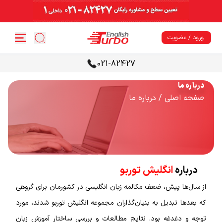
ورود / عضویت
021-82427
درباره ما
صفحه اصلی
/ درباره ما
درباره
انگلیش توربو
از سال‌ها پیش، ضعف مکالمه زبان انگلیسی در کشورمان برای گروهی
که بعدها تبدیل به بنیان‌گذاران مجموعه انگلیش توربو شدند، مورد
توجه و دغدغه بود. نتایج مطالعات و بررسی ساختار آموزش زبان