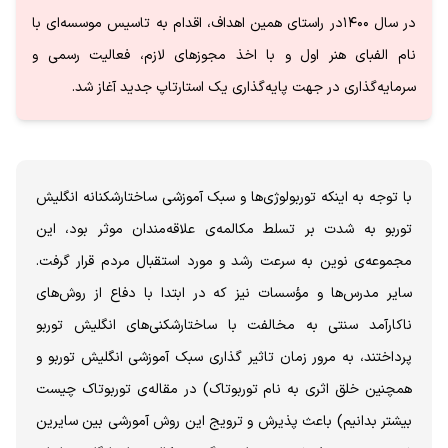
در سال ۱۴۰۰در راستای همین اهداف، اقدام به تاسیس موسسه‌ای با
نام الفبای هنر اول و با اخذ مجوزهای لازم، فعالیت رسمی و
سرمایه‌گذاری در جهت پایه‌گذاری یک استارتاپ جدید آغاز شد.
با توجه به اینکه توربولوژی‌ها و سبک آموزشی ساختارشکنانه انگلیش
توربو به شدت بر تسلط مکالمه‌ی علاقه‌مندان موثر بود، این
مجموعه‌ی نوین به سرعت رشد و مورد استقبال مردم قرار گرفت.
سایر مدرس‌ها و مؤسسات نیز که در ابتدا با دفاع از روش‌های
ناکارآمد سنتی به مخالفت با ساختارشکنی‌های انگلیش توربو
پرداختند، به مرور زمان تاثیر گذاری سبک آموزشی انگلیش توربو و
همچنین خلق اثری به نام توربوتاک) در مقاله‌ی توربوتاک چیست
بیشتر بدانیم) باعث پذیرش و ترویج این روش آمورشی بین سایرین