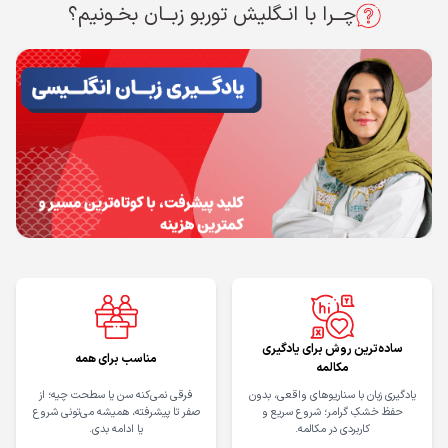
چــرا با انـگلیش توربو زبــان بخـونیم؟
ساده‌ترین روش برای یادگیری
مناسب برای همه
مکالمه
یادگیری زبان با سناریوهای واقعی، بدون
فرقی نمی‌کنه سن یا سطحت چیه؛ از
حفظ خشکِ گرامر؛ شروع سریع و
صفر تا پیشرفته، همیشه می‌تونی شروع
کاربردی در مکالمه.
یا ادامه بدی.