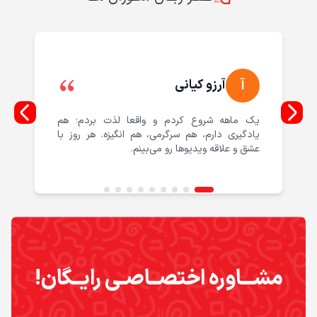
آ
آرزو کیانی
یک ماهه شروع کردم و واقعا لذت بردم؛ هم
یادگیری دارم، هم سرگرمی، هم انگیزه. هر روز با
عشق و علاقه ویدیوها رو می‌بینم.
مشـــاوره اختصــاصـی رایــگان!