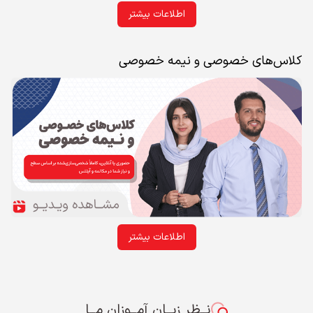
اطلاعات بیشتر
کلاس‌های خصوصی و نیمه خصوصی
اطلاعات بیشتر
نــظر زبــان آمــوزان مــا