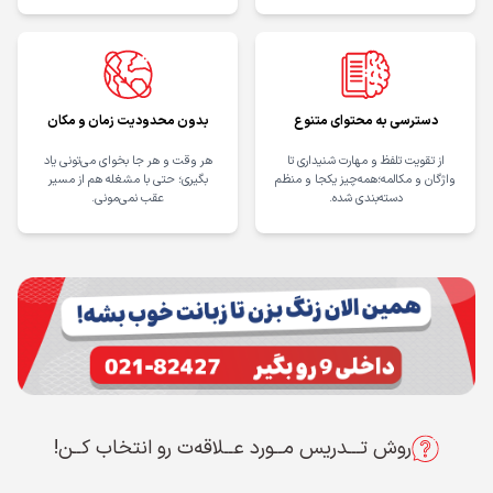
دسترسی به محتوای متنوع
بدون محدودیت زمان و مکان
از تقویت تلفظ و مهارت شنیداری تا
هر وقت و هر جا بخوای می‌تونی یاد
واژگان و مکالمه؛همه‌چیز یکجا و منظم
بگیری؛ حتی با مشغله هم از مسیر
دسته‌بندی شده.
عقب نمی‌مونی.
روش تـــدریس مــورد عــلاقه‌ت رو انتخاب کــن!