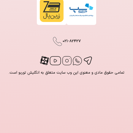
021-82427
تمامی حقوق مادی و معنوی این وب سایت متعلق به انگلیش توربو است.