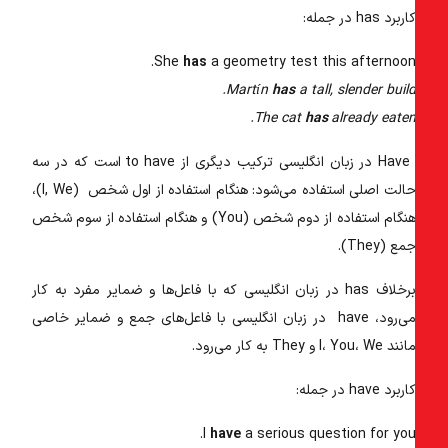
اربرد has در جمله:
She
has
a geometry test this afternoon
Martín
has
a tall, slender build
The cat
has
already eaten
 در زبان انگلیسی
ترکیب دیگری از to have است که در سه
حالت اصلی استفاده می‌شود: هنگام استفاده از اول شخص (I, We)،
هنگام استفاده از دوم شخص (You) و هنگام استفاده از سوم شخص
مع (They).
رخلاف
has در زبان انگلیسی
که با فاعل‌ها و ضمایر مفرد به کار
ی‌رود،
have در زبان انگلیسی
با فاعل‌های جمع و ضمایر خاصی
نند I، You، We و They به کار می‌رود.
اربرد have در جمله:
I
have
a serious question for you