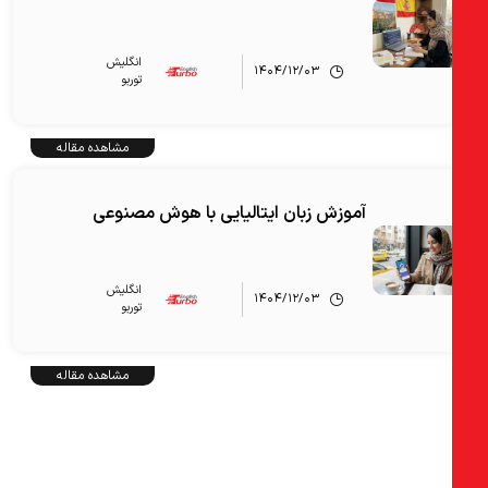
انگلیش‌
۱۴۰۴/۱۲/۰۳
توربو
مشاهده مقاله
آموزش زبان ایتالیایی با هوش مصنوعی
انگلیش‌
۱۴۰۴/۱۲/۰۳
توربو
مشاهده مقاله