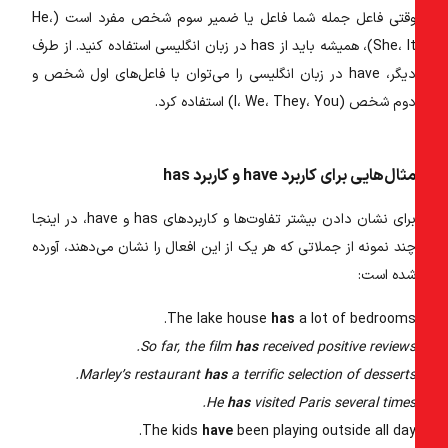
وقتی فاعل جمله شما فاعل یا ضمیر سوم شخص مفرد است (He،
She، I)، همیشه باید از
has در زبان انگلیسی
استفاده کنید. از طرف
یگر،
have در زبان انگلیسی
را می‌توان با فاعل‌های اول شخص و
وم شخص (I، We، They، You) استفاده کرد.
ثال‌هایی برای کاربرد have و کاربرد has
برای نشان دادن بیشتر تفاوت‌ها و کاربردهای has و have، در اینجا
ند نمونه از جملاتی که هر یک از این افعال را نشان می‌دهند، آورده
ده است:
The lake house
has
a lot of bedrooms
So far, the film
has
received positive reviews
Marley’s restaurant
has
a terrific selection of desserts
He
has
visited Paris several times
The kids
have
been playing outside all day