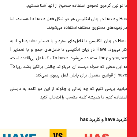
ا قوانین گرامری نحوه‌ی استفاده صحیح از آنها آشنا هستیم.
Has و have در زبان انگلیسی هر دو شکل فعل to have هستند، اما
ر زمینه‌های دستوری مختلف استفاده می‌شوند.
Has در زبان انگلیسی
با فاعل‌های مفرد و با ضمایر he, she و it به
ار می‌رود.
Have در زبان انگلیسی
با فاعل‌های جمع و با ضمایر I,
you, we و they استفاده می‌شود. To have یک فعل بی‌قاعده است،
به این معنی که صرف درست آن می‌تواند چالش برانگیز باشد زیرا To
ha از قوانین معمول برای پایان فعل پیروی نمی‌کند.
یایید بررسی کنیم که چه زمانی و چگونه از این دو کلمه به درستی
ستفاده کنیم تا همیشه کلمه مناسب را انتخاب کنید
اربرد have و کاربرد has