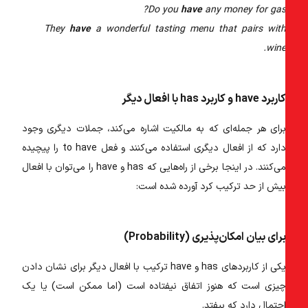
Do you
have
any money for gas
They
have
a wonderful tasting menu that pairs wit
wine
اربرد have و کاربرد has با افعال دیگر
رای هر جمله‌ای که به مالکیت اشاره می‌کند، جملات دیگری وجود
دارد که از افعال دیگری استفاده می‌کنند و فعل to have را پیچیده
می‌کنند. در اینجا برخی از راه‌هایی که has و have را می‌توان با افعال
یش از حد ترکیب کرد آورده شده است:
رای بیان امکان‌پذیری (Probability)
یکی از کاربرد‌های has و have ترکیب با افعال دیگر برای نشان دادن
یزی است که هنوز اتفاق نیفتاده است (اما ممکن است) یا یک
حتمال دارد که بیفتد.