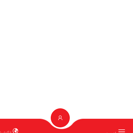
انگلیش توربو