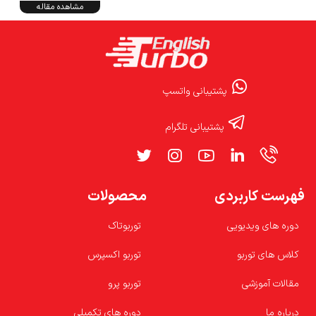
مشاهده مقاله
پشتیبانی واتسپ
پشتیبانی تلگرام
فهرست کاربردی
محصولات
دوره های ویدیویی
توربوتاک
کلاس های توربو
توربو اکسپرس
مقالات آموزشی
توربو پرو
درباره ما
دوره های تکمیلی