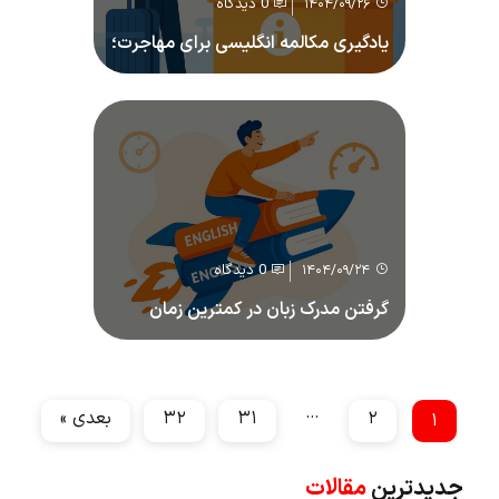
0 دیدگاه
۱۴۰۴/۰۹/۲۶
یادگیری مکالمه انگلیسی برای مهاجرت؛
موقعیت‌های واقعی روزمره و کاری
0 دیدگاه
۱۴۰۴/۰۹/۲۴
گرفتن مدرک زبان در کمترین زمان
چگونه ممکن است؟
…
۲
۳۱
۳۲
بعدی »
۱
جدیدترین
مقالات