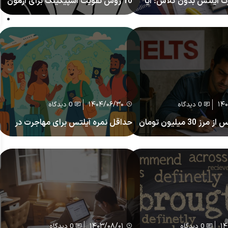
ک آیلتس بدون کلاس؛ آیا
10 روش تقویت اسپیکینگ برای آزمون
برنامه مطالعه و منابع
IELTS و TOEFL
۱۴۰۴/۰۶/۳۰
۱۴
0 دیدگاه
0 دیدگاه
هزینه آیلتس از مرز 30 میلیون تومان
حداقل نمره آیلتس برای مهاجرت در
دید یا فرصت)
سال 2026
۱۴۰۳/۰۸/۰۱
۱۴
0 دیدگاه
0 دیدگاه