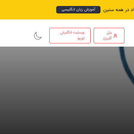
اد در همه سنین
آموزش زبان انگلیسی
پنل
وبسایت انگلیش
کاربری
توربو