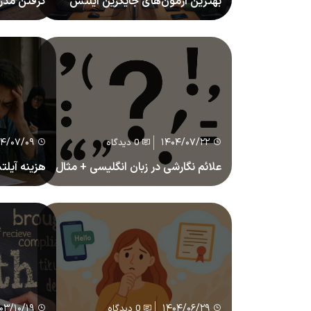
بهترین آزمون‌های جایگزین آیلتس
گرفتن مدر
ممکن است؟ 
خودخوان
۰۴/۰۷/۰۹
۱۴۰۴/۰۷/۲۲
0 دیدگاه
علائم نگارشی در زبان انگلیسی + مثال
کاربردی برای آیلتس و تافل
رد شد! (ته
۰۳/۱۰/۱۹
۱۴۰۴/۰۶/۲۹
0 دیدگاه