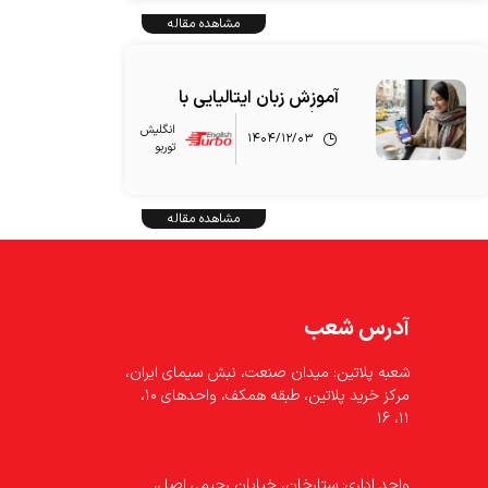
مشاهده مقاله
آموزش زبان ایتالیایی با
هوش مصنوعی
انگلیش‌
۱۴۰۴/۱۲/۰۳
توربو
مشاهده مقاله
آدرس شعب
شعبه پلاتین: میدان صنعت، نبش سیمای ایران،
مرکز خرید پلاتین، طبقه همکف، واحدهای ۱۰،
۱۱، ۱۶
واحد اداری: ستارخان، خیابان رحیمی اصل،