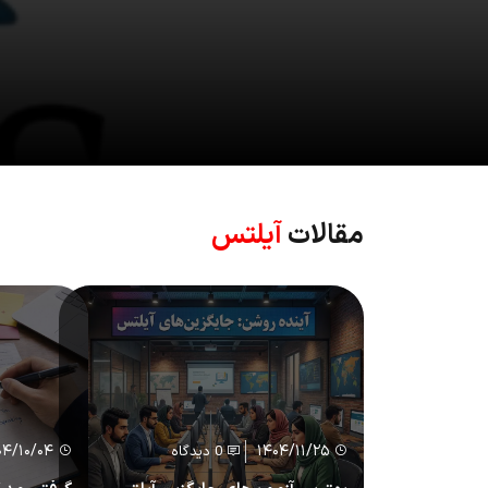
مقالات
آیلتس
۰۴/۱۰/۰۴
۱۴۰۴/۱۱/۲۵
0 دیدگاه