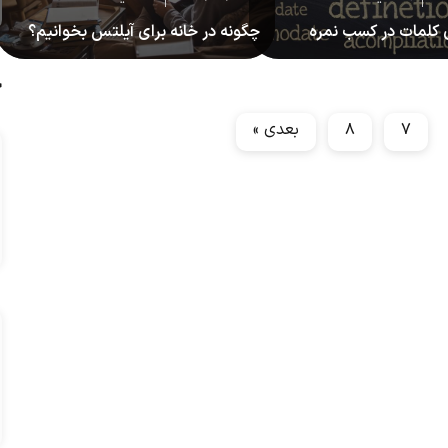
ی کلمات در کسب نمره
چگونه در خانه برای آیلتس بخوانیم؟
یلتس
ج
۷
۸
بعدی »