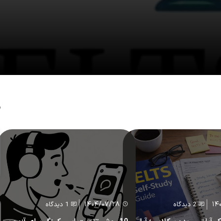
د
۱۴۰۴/۰۷/۲۸
۱۴
2 دیدگاه
1 دیدگاه