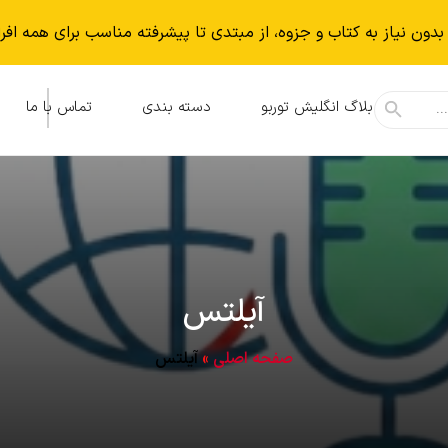
بدون نياز به كتاب و جزوه، از مبتدی تا پیشرفته مناسب برای همه افر
بلاگ انگلیش توربو
دسته بندی
تماس با ما
آیلتس
صفحه اصلی
»
آیلتس