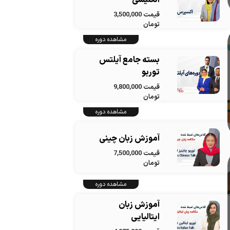
انگلیسی
قیمت 3,500,000
تومان
مشاهده دوره
بسته جامع آیلتس
توربو
قیمت 9,800,000
تومان
مشاهده دوره
آموزش زبان چینی
قیمت 7,500,000
تومان
مشاهده دوره
آموزش زبان
ایتالیایی