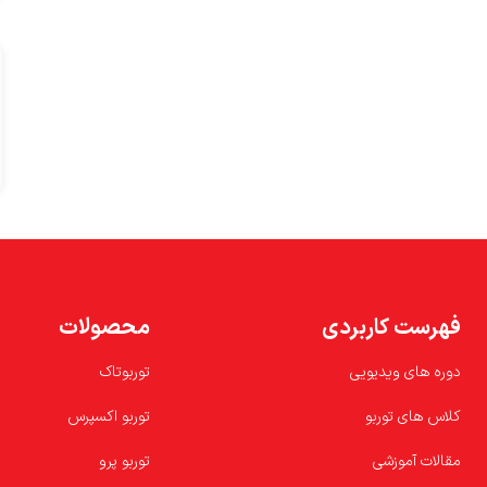
فهرست کاربردی
محصولات
دوره های ویدیویی
توربوتاک
کلاس های توربو
توربو اکسپرس
مقالات آموزشی
توربو پرو