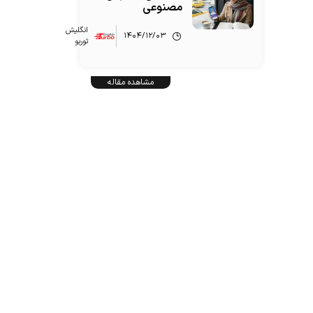
مصنوعی
انگلیش‌
۱۴۰۴/۱۲/۰۳
توربو
مشاهده مقاله