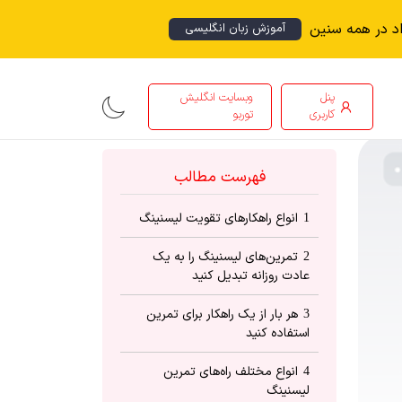
اد در همه سنین
آموزش زبان انگلیسی
پنل
وبسایت انگلیش
کاربری
توربو
فهرست مطالب
انواع راهکارهای تقویت لیسنینگ
1
تمرین‌های لیسنینگ را به یک
2
عادت روزانه تبدیل کنید
هر بار از یک راهکار برای تمرین
3
استفاده کنید
انواع مختلف راه‌های تمرین
4
لیسنینگ