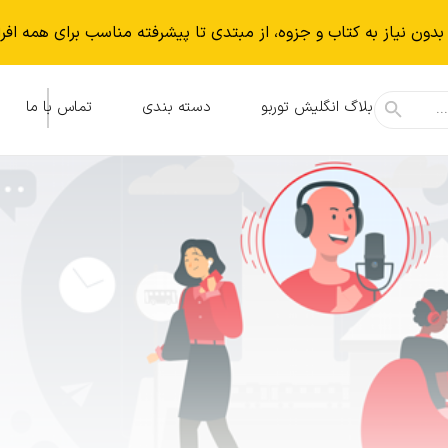
بدون نياز به كتاب و جزوه، از مبتدی تا پیشرفته مناسب برای همه افر
بلاگ انگلیش توربو
دسته بندی
تماس با ما