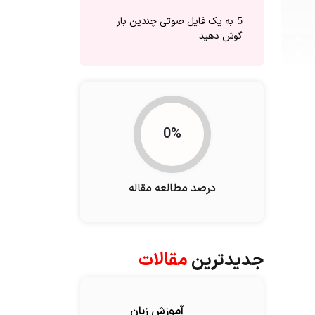
به یک فایل صوتی چندین بار
5
گوش دهید
محیطی آرام را برای تمرین کردن
6
انتخاب کنید
بگذارید گوش شما به شنیدن
7
مکالمات انگلیسی عادت کند
0%
درصد مطالعه مقاله
جدیدترین
مقالات
آموزش زبان