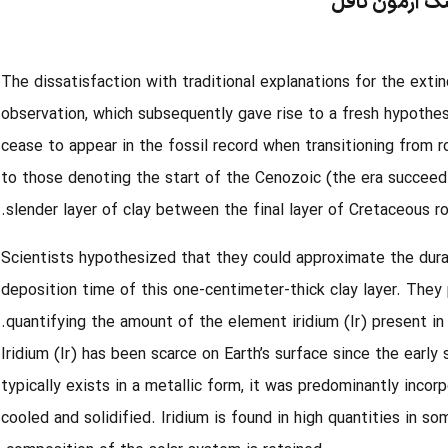
[4] The dissatisfaction with traditional explanations for the ext
observation, which subsequently gave rise to a
fresh hypothes
cease to appear in the fossil record when transitioning from 
to those denoting the start of the Cenozoic
(the era succeed
slender layer of clay between the final layer of Cretaceous roc
Scientists hypothesized that they could approximate the dura
deposition time of this one-centimeter-thick clay layer. They
quantifying the amount of the element iridium (Ir) present in 
[5] Iridium (Ir) has been scarce on Earth’s surface since the earl
typically exists in a metallic form, it was predominantly incor
cooled and solidified. Iridium is found in high quantities in s