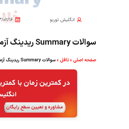
انگلیش‌ توربو
۳/۰۲/۱۶
سوالات Summary ریدینگ آزمون تافل + نحوه‌ی پاسخ‌گویی
صفحه اصلی
»
تافل
»
سوالات Summary ریدینگ آزمون تافل + نحوه‌ی پاسخ‌گویی