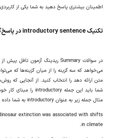
اطمینان بیشتری پاسخ دهید به شما یکی از کاربردی‌ترین ها تحت عنوان  sentence
تکنیک introductory sentence در پاسخ‌گویی به سوالات Summary ریدینگ آزمون تافل
متن ارائه دهد را انتخاب کنید. از آنجایی که روش
شما باید این جمله ctory
مثال جمله زیر به عنوان introductory به شما داده می‌شود.
inosaur extinction was associated with shifts
in climate.