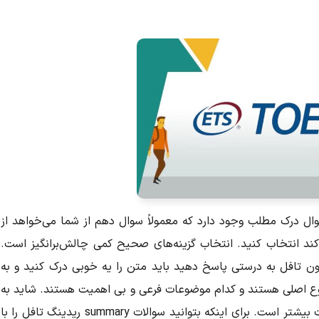
ال درک مطلب وجود دارد که معمولاً سوال دهم از شما می‌خواهد از
کند انتخاب کنید. انتخاب گزینه‌های صحیح کمی چالش‌برانگیز است.
ید به سوالات Summary ریدینگ آزمون تافل به درستی پاسخ دهید باید متن را یه خوبی درک کنید و به
صلی‌ هستند و کدام موضوعات فرعی و بی اهمیت هستند‌. شاید به
همین دلیل است که امتیاز این سوال از باقی سوالات بیشتر است. برای اینکه بتوانید سوالات summary ریدینگ تافل را با