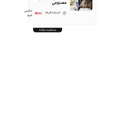
مصنوعی
انگلیش‌
۱۴۰۴/۱۲/۰۳
توربو
مشاهده مقاله