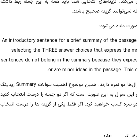
‌کند. گزینه‌های انتخابی شما باید همه به این جمله ربط داشته
ه نمی‌توانند گزینه صحیح باشند.
An introductory sentence for a brief summary of the passag
selecting the THREE answer choices that express the m
sentences do not belong in the summary because they expres
or are minor ideas in the passage. This q
همان‌طور که در انتهای سوال مشخص است این سوال‌ها دو نمره دارند. همین موضوع اهمیت سوالات Summary ریدینگ
در این سوال به این صورت است که اگر دو جمله را درست انتخاب کنید
و نمره کسب خواهید کرد. اگر فقط یکی از گزینه ها را درست انتخاب