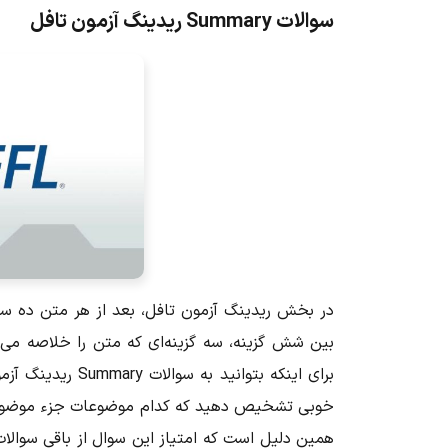
سوالات Summary ریدینگ آزمون تافل
در بخش ریدینگ آزمون تافل، بعد از هر متن ده سو
بین شش گزینه، سه گزینه‌ای که متن را خلاصه می‌
برای اینکه بتوان
خوبی تشخیص دهید که کدام موضوعات جزء موضوع ا