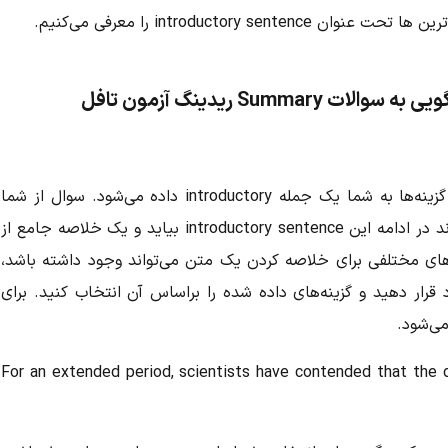
introductory را معرفی می‌کنیم.
در سوالات Summary ریدینگ آزمون تافل پیش از گزینه‌ها به شما یک جمله introductory داده می‌شود. سوال از شما
می‌خواهد که سه گزینه را از میان گزینه‌ها که می‌تواند در ادامه این introductory sentence بیاید و یک خلاصه جامع از
‌های مختلفی برای خلاصه کردن یک متن می‌تواند وجود داشته باشد،
introdu را مبنای کار خود قرار دهید و گزینه‌های داده شده را براساس آن انتخاب کنید. برای
For an extended period, scientists have contended that the d