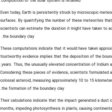
composition of the solar system is retained.
Even today, Earth is persistently struck by microscopic meteor
surfaces. By quantifying the number of these meteorites that 
scientists can estimate the duration it might have taken to a
the boundary clay.
These computations indicate that it would have taken approxi
trustworthy evidence implies that the deposition of the bound
years. Thus, the unusually elevated concentration of Iridium 
scientists
formulated a
colossal asteroid, measuring approximately 10 to 15 kilometers 
the formation of the boundary clay.
Their calculations indicate that the impact generated a dust c
months, impeding photosynthesis in plants, causing continen