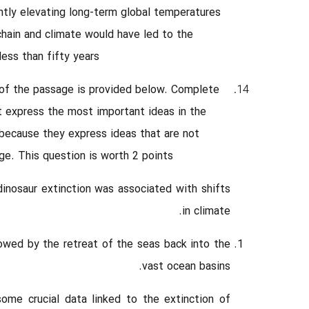
antly elevating long-term global temperatures
chain and climate would have led to the
ess than fifty years.
 of the passage is provided below. Complete
 express the most important ideas in the
ecause they express ideas that are not
e. This question is worth 2 points.
inosaur extinction was associated with shifts
in climate.
lowed by the retreat of the seas back into the
vast ocean basins.
some crucial data linked to the extinction of