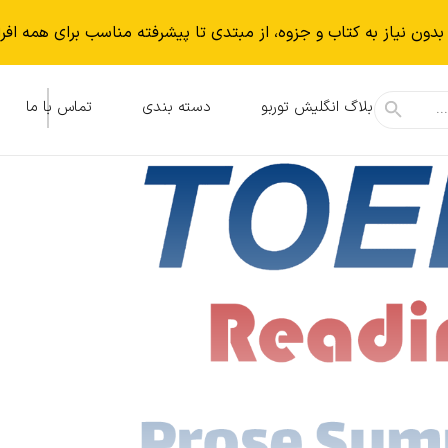
بدون نياز به كتاب و جزوه، از مبتدی تا پیشرفته مناسب برای همه افر
بلاگ انگلیش توربو
دسته بندی
تماس با ما