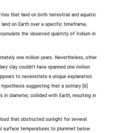
ites that land on both terrestrial and aquatic
land on Earth over a specific timeframe,
ccumulate the observed quantity of Iridium in
mately one million years. Nevertheless, other
ary clay couldn’t have spanned one million
appears to necessitate a unique explanation.
 hypothesis
suggesting that a solitary
[6] Considering these pieces of evidence,
in diameter, collided with Earth, resulting in
loud that obstructed sunlight for several
tal surface temperatures to plummet below