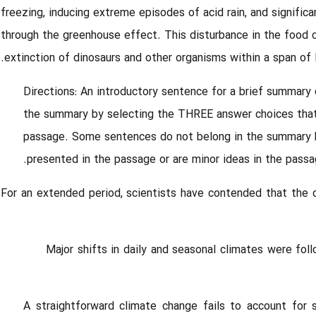
freezing, inducing extreme episodes of acid rain, and signific
through the greenhouse effect. This disturbance in the food 
extinction of dinosaurs
and other organisms within a span of l
Directions:
An introductory sentence for a brief summary
the summary by selecting the THREE answer choices that
passage. Some sentences do not belong in the summary b
presented in the passage or are minor ideas in the passag
For an extended period, scientists have contended that the d
Major shifts in daily and seasonal climates were fol
A straightforward climate change fails to account for 