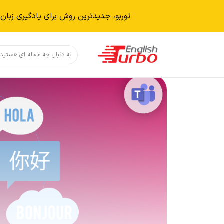
توربو، جدیدترین روش برای یادگیری زبان 
دکمه جستجو
جستجو
برای: