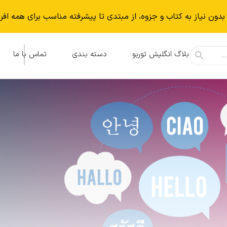
بدون نياز به كتاب و جزوه، از مبتدی تا پیشرفته مناسب برای همه افر
بلاگ انگلیش توربو
دسته بندی
تماس با ما