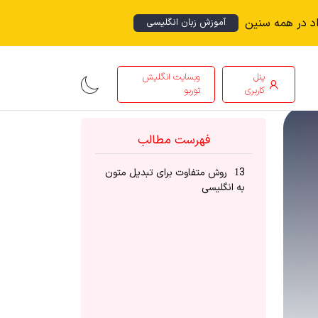
اد در همه سنین
آموزش زبان انگلیسی
پنل
وبسایت انگلیش
کاربری
توربو
فهرست مطالب
3 روش متفاوت برای تبدیل متون
1
به انگلیسی