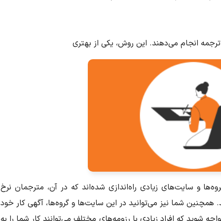
 ترجمه انجام می‌دهند. این روش، یکی از بهتری
‌ها و سایت‌های زیادی راه‌اندازی شده‌اند که در آن، مترجمان نرخ
همچنین شما نیز می‌توانید در این سایت‌ها و گروه‌ها، آگهی کار خود
اجه شوید که افراد زیادی با رزومه‌های مختلف می‌توانند کار شما را به