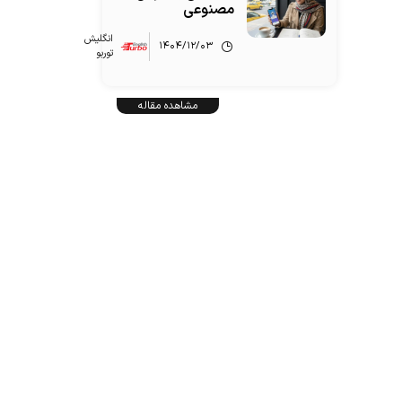
مصنوعی
انگلیش‌
۱۴۰۴/۱۲/۰۳
توربو
مشاهده مقاله