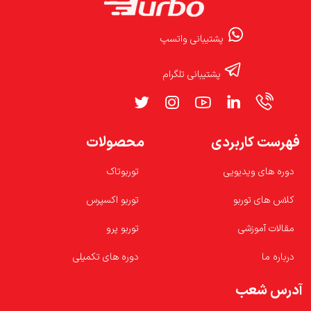
پشتیبانی واتسپ
پشتیبانی تلگرام
فهرست کاربردی
محصولات
دوره های ویدیویی
توربوتاک
کلاس های توربو
توربو اکسپرس
مقالات آموزشی
توربو پرو
درباره ما
دوره های تکمیلی
آدرس شعب