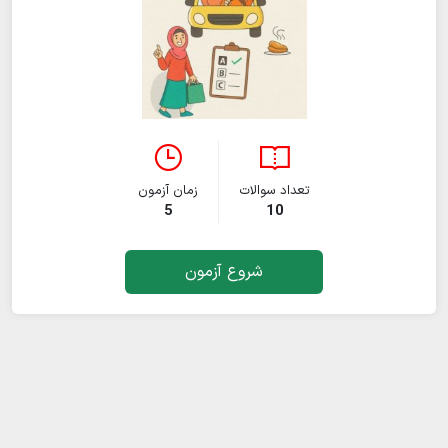
تعداد سوالات
زمان آزمون
5
10
شروع آزمون