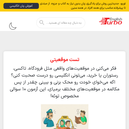
توربو، جدیدترین روش برای یادگیری زبان بدون نياز به كتاب و جزوه، از مبتدی
آموزش زبان انگلیسی
تا پیشرفته مناسب برای همه افراد در همه سنین
دکمه جستجو
جستجو
برای:
تست موقعیتی
فکر می‌کنی در موقعیت‌های واقعی مثل فرودگاه، تاکسی،
رستوران یا خرید، می‌تونی انگلیسی رو درست صحبت کنی؟
اگه می‌خوای خودت رو محک بزنی و ببینی چقدر از پس
مکالمه در موقعیت‌های مختلف برمیای، این آزمون ۱۰ سوالی
مخصوص توئه!