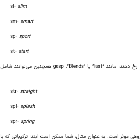
sl-
slim
sm-
smart
sp-
sport
st-
start
برخی از این ترکیب‌ها می‌توانند در انتهای کلمات نیز رخ دهند، مانند “last” یا “gasp .”Blends همچنین می‌توانند شامل
str-
straight
spl-
splash
spr-
spring
وهی موثر است. به عنوان مثال، شما ممکن است ابتدا ترکیباتی که با