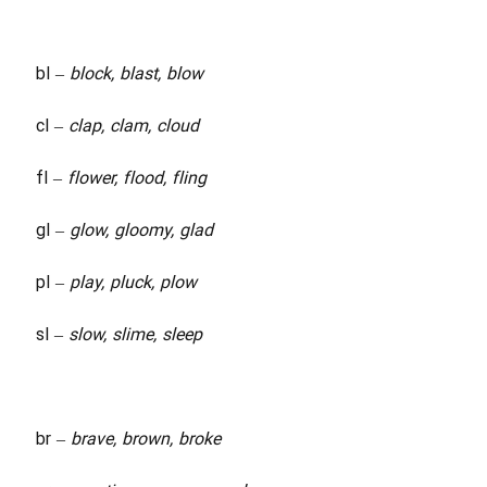
bl –
block, blast, blow
cl –
clap, clam, cloud
fl –
flower, flood, fling
gl –
glow, gloomy, glad
pl –
play, pluck, plow
sl –
slow, slime, sleep
br –
brave, brown, broke