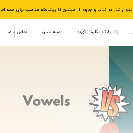
بدون نياز به كتاب و جزوه، از مبتدی تا پیشرفته مناسب برای همه افر
بلاگ انگلیش توربو
دسته بندی
تماس با ما