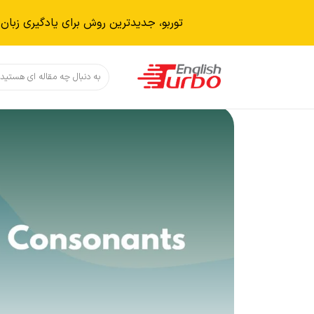
توربو، جدیدترین روش برای یادگیری زبان 
دکمه جستجو
جستجو
برای: