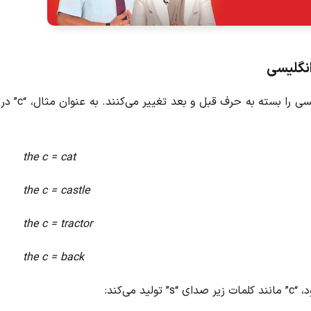
یسی
را
بسته به حرف قبل و بعد تغییر می‌کنند. به عنوان مثال، “c” در
the c = cat
the c = castle
the c = tractor
the c = back