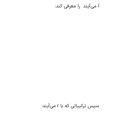
l
می‌آیند را معرفی کند:
سپس ترکیباتی که با r می‌آیند: