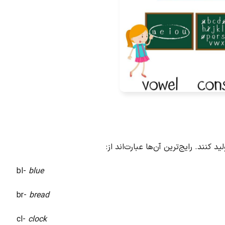
نند. رایج‌ترین آن‌ها عبارت‌اند از:
bl-
blue
br-
bread
cl-
clock