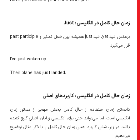
Have
you
finished
your homework
yet
?
زمان حال کامل در انگلیسی: Just
برعکس قید yet، قید just همیشه بین فعل کمکی و past participle
قرار می‌گیرد:
I’
ve just woken up
.
Their plane
has just landed
.
زمان حال کامل در انگلیسی: کاربرد‌های اصلی
دانستن زمان استفاده از حال کامل بخش مهمی از دستور زبان
انگلیسی است، اما می‌تواند حتی برای انگلیسی زبانان اصلی گیج کننده
باشد. در زیر، شش کاربرد اصلی زمان حال کامل را با ذکر مثال توضیح
می‌دهیم.