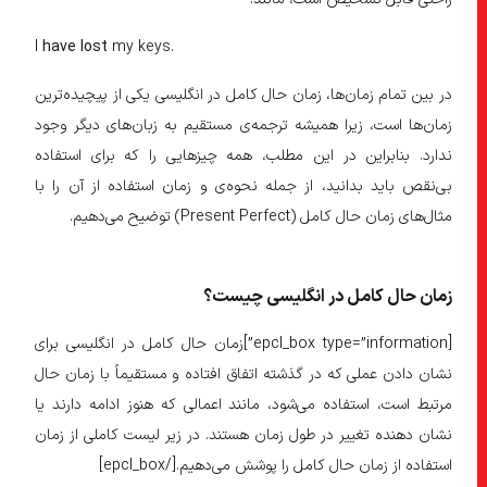
۱۵) یک عمل ناتمام که انتظار می‌رود تمام شود. (منفی)
I
have lost
my keys.
۱۶) برای افزودن اهمیت به یک عمل تکمیل شده.
در بین تمام زمان‌ها، زمان حال کامل در انگلیسی یکی از پیچیده‌ترین
زمان‌ها است، زیرا همیشه ترجمه‌ی مستقیم به زبان‌های دیگر وجود
ندارد. بنابراین در این مطلب، همه چیزهایی را که برای استفاده
بی‌نقص باید بدانید، از جمله نحوه‌ی و زمان استفاده از آن را با
مثال‌های زمان حال کامل (Present Perfect) توضیح می‌دهیم.
زمان حال کامل در انگلیسی چیست؟
[epcl_box type=”information”]زمان حال کامل در انگلیسی برای
نشان دادن عملی که در گذشته اتفاق افتاده و مستقیماً با زمان حال
مرتبط است، استفاده می‌شود، مانند اعمالی که هنوز ادامه دارند یا
نشان دهنده تغییر در طول زمان هستند. در زیر لیست کاملی از زمان
استفاده از زمان حال کامل را پوشش می‌دهیم.[/epcl_box]