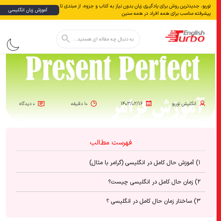
توربو، جدیدترین روش برای یادگیری زبان بدون نياز به كتاب و جزوه، از مبتدی تا
آموزش زبان انگلیسی
پیشرفته مناسب برای همه افراد در همه سنین
دکمه جستجو
جستجو
برای:
انگلیش‌ توربو
۱۴۰۳/۰۲/۱۶
۱۰ دقیقه
۰ دیدگاه
فهرست مطالب
۱) آموزش حال کامل در انگلیسی (گرامر با مثال)
۲) زمان حال کامل در انگلیسی چیست؟
۳) ساختار زمان حال کامل در انگلیسی ؟
۴) زمان حال کامل در انگلیسی: جملات مثبت