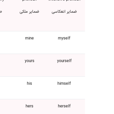
ضمایر انعکاسی
ضمایر ملکی
ص
mine
myself
yours
yourself
his
himself
hers
herself