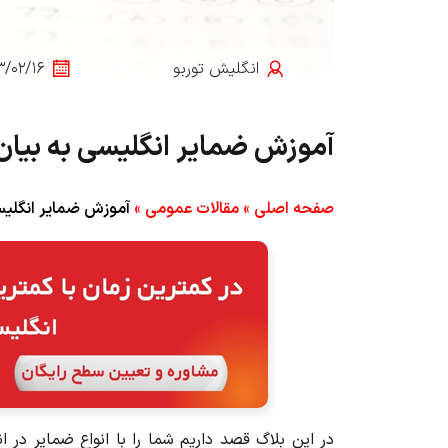
انگلیش‌ توربو
۳/۰۲/۱۶
آموزش ضمایر انگلیسی به بیان ساده | 10 مث
صفحه اصلی
»
مقالات عمومی
»
آموزش ضمایر انگلیسی به بیان
در این بلاگ قصد داریم شما را با انواع ضمایر در انگلیسی English pronouns آشنا 