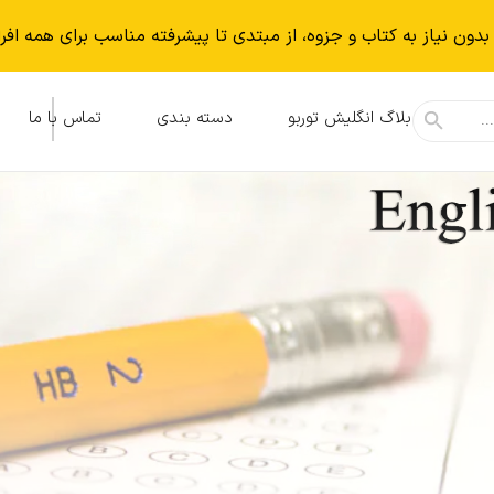
بدون نياز به كتاب و جزوه، از مبتدی تا پیشرفته مناسب برای همه افر
بلاگ انگلیش توربو
دسته بندی
تماس با ما