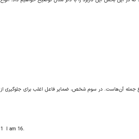
 که در این بخش این کاربرد را با ذکر مثال توضیح خواهیم داد. انواع
 جمله آن‌هاست. در سوم شخص، ضمایر فاعل اغلب برای جلوگیری از
1
I am 16.