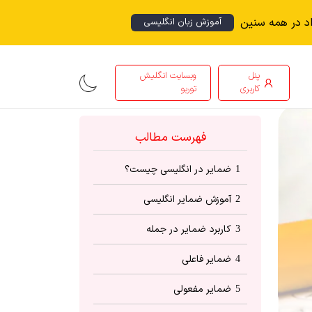
اد در همه سنین
آموزش زبان انگلیسی
پنل
وبسایت انگلیش
کاربری
توربو
فهرست مطالب
ضمایر در انگلیسی چیست؟
1
آموزش ضمایر انگلیسی
2
کاربرد ضمایر در جمله
3
ضمایر فاعلی
4
ضمایر مفعولی
5