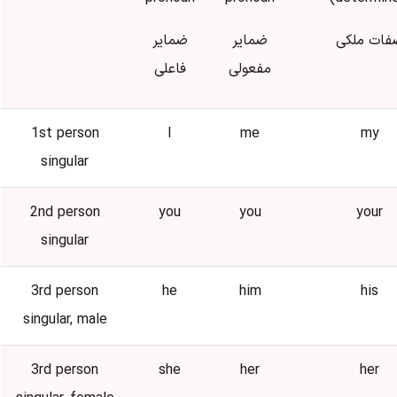
فات ملکی
ضمایر
ضمایر
مفعولی
فاعلی
1st person
I
me
my
singular
2nd person
you
you
your
singular
3rd person
he
him
his
singular, male
3rd person
she
her
her