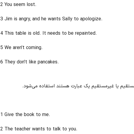
2
You seem lost.
3
Jim is angry, and he wants Sally to apologize.
4
This table is old. It needs to be repainted.
5
We aren’t coming.
6
They don’t like pancakes.
مستقیم یا غیرمستقیم یک عبارت هستند استفاده می‌شود.
1
Give the book to me.
2
The teacher wants to talk to you.