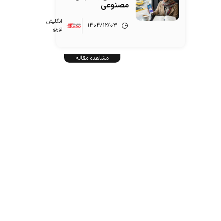
مصنوعی
انگلیش‌
۱۴۰۴/۱۲/۰۳
توربو
مشاهده مقاله