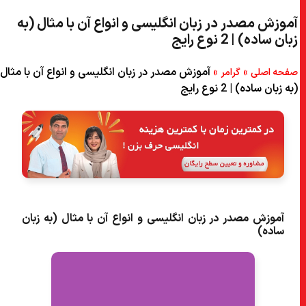
آموزش مصدر در زبان انگلیسی و انواع آن با مثال (به
۵) Infinitives در انگلیسی – To infinitive
زبان ساده) | 2 نوع رایج
۶) Infinitives در انگلیسی – کاربرد و مثال
»
»
آموزش مصدر در زبان انگلیسی و انواع آن با مثال
صفحه اصلی
گرامر
۷) Infinitives در انگلیسی به عنوان اسم
(به زبان ساده) | 2 نوع رایج
۸) Infinitives در انگلیسی به عنوان صفت
۹) Infinitives در انگلیسی به عنوان قید
۱۰) چگونه از Infinitives در انگلیسی در جمله استفاده کنیم؟
۱۱) Infinitives در انگلیسی – مصدرهای استمراری
۱۲) Infinitives در انگلیسی – مصدرهای Split
آموزش مصدر در زبان انگلیسی و انواع آن با مثال (به زبان
ساده)
۱۳) Infinitives در انگلیسی – مصدر های مجهول
۱۴) درک خود از Infinitives در انگلیسی را بررسی کنید.