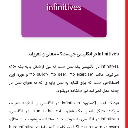
Infinitives در انگلیسی چیست؟ – معنی و تعریف
Infinitives در انگلیسی
یک فعل است که قبل از شکل پایه یک «to»
می‌گیرد، مانند “to build”/ “to see”، “to exercise” و غیره. این
اصطلاحی است که برای اشاره به فعل پایه‌ای که به عنوان فعل در
جمله عمل نمی‌کند نیز استفاده می‌شود.
فرهنگ لغت آکسفورد
Infinitives در انگلیسی
را اینگونه تعریف
می‌کند: «شکل اصلی یک فعل، مانند be یا run در انگلیسی،
Infinitives در انگلیسی
به خودی خود استفاده می‌شود، برای مثال،
swim در She can swim (این کاربرد گاهی اوقات bare infinitive