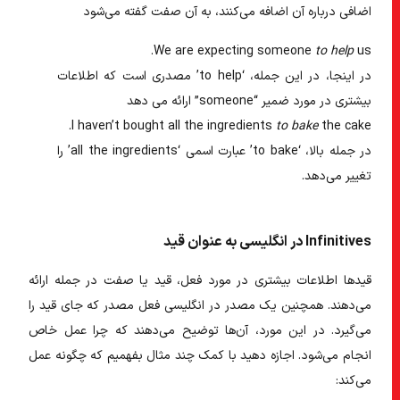
اضافی درباره آن اضافه می‌کنند، به آن صفت گفته می‌شود
We are expecting someone
to help
us.
در اینجا، در این جمله، ‘to help’ مصدری است که اطلاعات
بیشتری در مورد ضمیر “someone” ارائه می دهد
I haven’t bought all the ingredients
to bake
the cake.
در جمله بالا، ‘to bake’ عبارت اسمی ‘all the ingredients’ را
تغییر می‌دهد.
Infinitives در انگلیسی به عنوان قید
قیدها اطلاعات بیشتری در مورد فعل، قید یا صفت در جمله ارائه
می‌دهند. همچنین یک
مصدر در انگلیسی
فعل مصدر که جای قید را
می‌گیرد. در این مورد، آن‌ها توضیح می‌دهند که چرا عمل خاص
انجام می‌شود. اجازه دهید با کمک چند مثال بفهمیم که چگونه عمل
می‌کند: