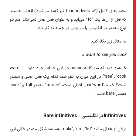
مصدرهای کامل (که to infinitives نیز گفته می‌شود) افعالی هستند
که قبل از آن‌ها یک “to” می‌آید و به عنوان فعل عمل نمی‌کنند. هم دو
نوع
مصدر در انگلیسی
را می‌توان در جمله به کار برد.
به مثال زیر نگاه کنید
I want to see you cook.
خواهید دید که سه کلمه action در این جمله وجود دارد – ‘want’,
‘see’ , ‘cook’. در این میان به نظر شما کدام یک فعل اصلی و مصدر
است؟ خب، ‘want’ فعل اصلی است، ‘to see’ مصدر full و ‘cook’
مصدر bare است.
Infinitives در انگلیسی – Bare infinitives
برخی از افعال مانند ‘make’, ‘do’ , ‘let’ همیشه شکل مصدر خالی این