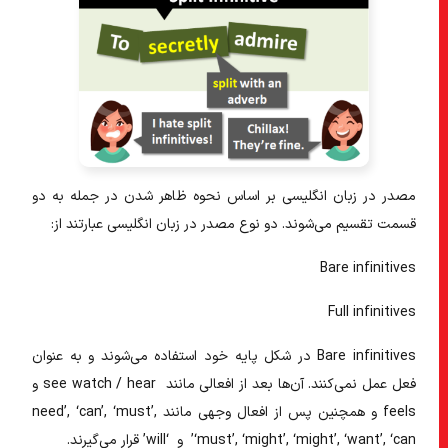
مصدر در زبان انگلیسی
بر اساس نحوه ظاهر شدن در جمله به دو
قسمت تقسیم می‌شوند. دو نوع
مصدر در زبان انگلیسی
عبارتند از:
Bare infinitives
Full infinitives
Bare infinitives در شکل پایه خود استفاده می‌شوند و به عنوان
فعل عمل نمی‌کنند. آن‌ها بعد از افعالی مانند see watch / hear و
feels و همچنین پس از افعال وجهی مانند
need’, ‘can’, ‘must’,
‘must’, ‘might’, ‘might’, ‘want’, ‘can’ و ‘will’
قرار می‌گیرند.