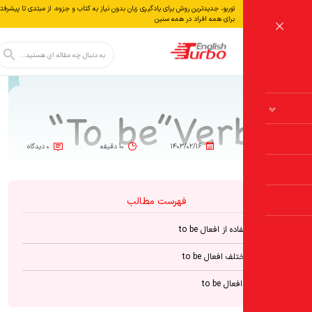
توربو، جدیدترین روش برای یادگیری زبان بدون نياز به كتاب و جزوه، از مبتدی تا پیشرفته مناسب
آموزش ز
برای همه افراد در همه سنین
دکمه جستجو
جستجو
برای:
۱۴۰۳/۰۲/۱۶
۱۰ دقیقه
۰ دیدگاه
فهرست مطالب