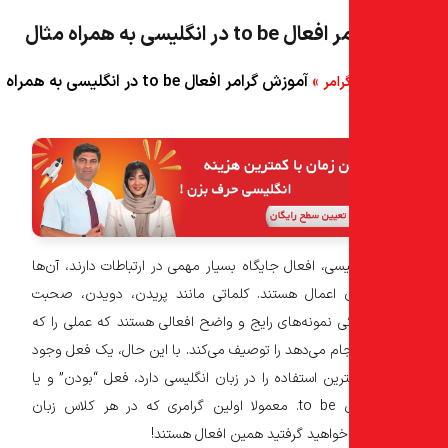
انگلیسی به همراه مثال
»
آموزش گرامر افعال to be در انگلیسی به همراه
رامر
یسی، افعال جایگاه بسیار مهمی در ارتباطات دارند، آن‌ها
 اعمال هستند. کلماتی مانند پریدن، دویدن، صحبت
نمونه‌های رایج و واضح افعالی هستند که عملی را که
ام می‌دهد را توصیف می‌کند. با این حال، یک فعل وجود
رین استفاده را در زبان انگلیسی دارد، فعل “بودن” و یا
همان افعال to be. معمولا اولین گرامری که در هر کلاس زبان
 خواهید گرفتید همین افعال هستند!