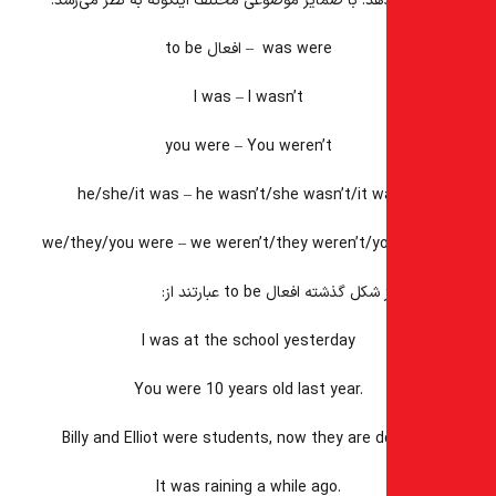
دهد. با ضمایر موضوعی مختلف اینگونه به نظر می‌رسد:
was were – افعال to be
I was – I wasn’t
you were – You weren’t
he/she/it was – he wasn’t/she wasn’t/it w
we/they/you were – we weren’t/they weren’t/yo
ز شکل گذشته
افعال to be
عبارتند از:
I
was
at the school yesterday
You
were
10 years old last year.
Billy and Elliot
were
students, now they are d
It
was
raining a while ago.