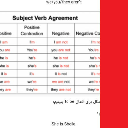
we/you/they aren’t
ثال برای
افعال
to be
ببینیم:
:
She
is
Sheila.