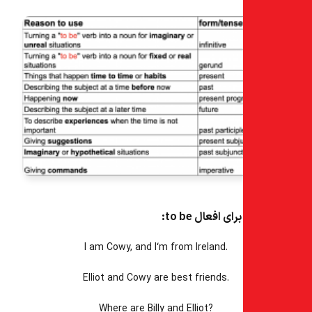
ی افعال to be:
I am Cowy, and I‘m from Ireland.
Elliot and Cowy are best friends.
Where are Billy and Elliot?