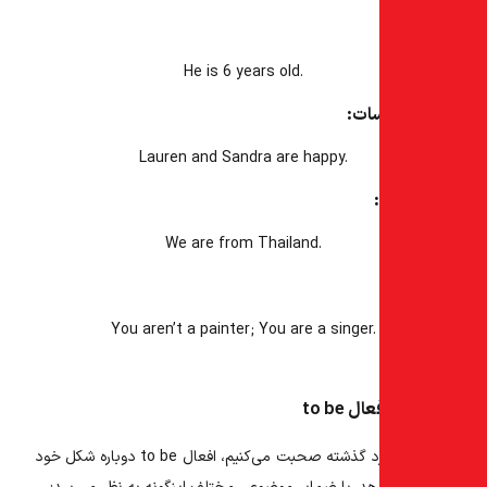
He
is
6 years old.
سات:
Lauren and Sandra
are
happy.
We
are
from Thailand.
You
aren’t
a painter; You
are
a singer.
 to be
د گذشته صحبت می‌کنیم،
افعال to be
دوباره شکل خود