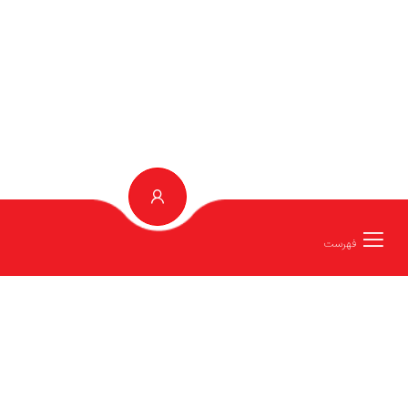
انگلیش توربو