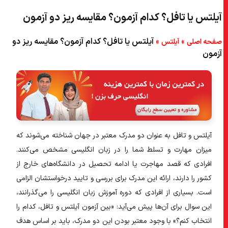
آیلتس یا تافل؟ کدام آزمون؟ مقایسه ریز دو آزمون
»
»
آیلتس یا تافل؟ کدام آزمون؟ مقایسه ریز دو
صفحه اصلی
آیلتس
آزمون
آیلتس و تافل به عنوان دو مدرک معتبر در جهان شناخته می‌شوند که
میزان مهارت و تسلط شما را در زبان انگلیسی مشخص می‌کنند.
افرادی که قصد مهاجرت یا ادامه تحصیل در دانشگاه‌های خارج از
کشور را دارند، ارائه این مدرک برای بررسی و تایید درخواستشان الزامی
است. بسیاری از افرادی که دوره آموزش زبان انگلیسی را می‌گذرانند،
این سوال برای آن‌ها پیش می‌آید: «بین آزمون آیلتس و تافل، کدام را
انتخاب کنم؟» با وجود معتبر بودن این دو مدرک، باید بر اساس هدف