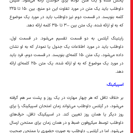
پخش شده و یک متن کوتاه برای خواندن ارائه می‌شود. سپس
داوطلب باید یک متن در مورد تفاوت این دو منبع، بین ١۵٠ تا ٢٢۵
کلمه بنویسد. در قسمت دوم نیز داوطلب باید در مورد یک موضوع
که به او ارائه شده، یک متن بین ٣٠٠ تا ٣۵٠ کلمه ارائه دهد.
رایتینگ آیلتس به دو قسمت تقسیم می‌شود. در قسمت اول،
داوطلب باید در مورد اطلاعات یک جدول یا نمودار که به او نشان
داده می‌شود، یک متن ١۵٠ کلمه‌ای بنویسد. در قسمت دوم، فرد باید
در مورد یک موضوع که به او ارائه شده، یک متن ٢۵٠ کلمه‌ای ارائه
دهد.
اسپیکینگ
:
بر خلاف تافل که هر چهار مهارت در یک روز و پشت سر هم گرفته
می‌شود، در آیلتس داوطلب می‌تواند زمان امتحان اسپیکینگ را برای
روز دیگر یا همان روز تعیین کند. در اسپیکینگ تافل، حرف‌های
داوطلب توسط میکروفون ضبط و در همان زمان برای ممتحن ارسال
می‌شود. اما در آیلتس، داوطلب به صورت حضوری با ممتحن صحبت