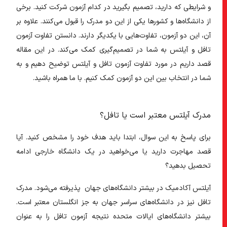
و شرایطی که دارید، تصمیم بگیرید در کدام آزمون شرکت کنید. برخی
از دانشگاه‌ها و کشورها یکی از این دو مدرک را قبول می‌کنند. علاوه بر
آن، این دو آزمون، تفاوت‌هایی با یکدیگر دارند. دانستن تفاوت آزمون
تافل و آیلتس به شما در تصمیم‌گیری کمک می‌کند. در این مقاله
قصد داریم در مورد تفاوت آزمون تافل و آیلتس توضیح دهیم و به
شما در انتخاب بین این دو آزمون کمک کنیم. با ما همراه باشید.
مدرک آیلتس معتبر است یا تافل؟
برای پاسخ به این سوال، ابتدا باید هدف خود را مشخص کنید. آیا
قصد مهاجرت دارید یا می‌خواهید در یک دانشگاه خارجی ادامه
تحصیل بدهید؟
آیلتس آکادمیک در بیشتر دانشگاه‌های جهان پذیرفته می‌شود. مدرک
تافل نیز در دانشگاه‌های سراسر جهان به جز انگلستان معتبر است.
بیشتر دانشگاه‌های ایالات متحده نتیجه آزمون تافل را به عنوان