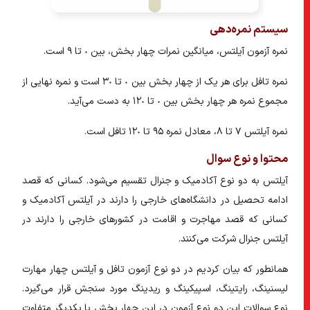
سیستم نمره‌دهی
نمره آزمون آیلتس، میانگین نمرات چهار بخش، بین ٠ تا ٩ است.
نمره تافل برای هر یک از چهار بخش بین ٠ تا ٣٠ است و نمره نهایی از
مجموع نمره هر چهار بخش بین ٠ تا ١٢٠ به دست می‌آید.
نمره آیلتس ٧ تا ٨، معادل نمره ٩۵ تا ١٢٠ تافل است.
محتوا و نوع سوال
آیلتس به دو نوع آکادمیک و جنرال تقسیم می‌شود. کسانی که قصد
ادامه تحصیل در دانشگاه‌های خارجی را دارند در آیلتس آکادمیک و
کسانی که قصد مهاجرت و اقامت در کشورهای خارجی را دارند در
آیلتس جنرال شرکت می‌کنند.
همانطور که بیان کردیم در دو نوع آزمون تافل و آیلتس چهار مهارت
لیسنینگ، رایتینگ، اسپیکینگ و ریدینگ مورد سنجش قرار می‌گیرد.
نوع سوالات این دو نوع آزمون در این چهار بخش با یکدیگر متفاوت