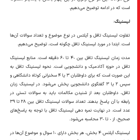
است که در ادامه توضیح می‌دهیم.
لیسنینگ
:
تفاوت لیسنینگ تافل و آیلتس
در نوع موضوع و تعداد سوالات آن‌ها
است. ابتدا در مورد
لیسنینگ تافل چگونه است
، توضیح می‌دهیم.
مدت
زمان لیسنینگ تافل
بین ۴٠ تا ۶٠ دقیقه است.
منابع لیسنینگ
تافل
در حوزه آکادمیک و دانشجویی است.
نحوه لیسنینگ تافل
به
این صورت است که برای داوطلبان ٣ یا ۴ سخنرانی کوتاه دانشگاهی و
سپس ٢ یا ٣ گفتگوی دانشجویی پخش می‌شود. در
لیسنینگ زبان
تافل
، داوطلبان بعد از شنیدن مکالمات باید به سوالات تستی در
رابطه با آن پاسخ بدهند.
تعداد سوالات لیسنینگ
تافل بین ٢٨ تا ٣٩
عدد است. در نهایت
نمره دهی لیسنینگ تافل
با توجه به پاسخ‌های
صحیح، از ٠ تا ٣٠ محاسبه می‌شود.
لیسنینگ آیلتس ۴ بخش، هر بخش دارای ١٠ سوال و موضوع آن‌ها در