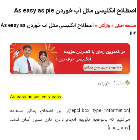
اصطلاح انگلیسی مثل آب خوردن As easy as pie
»
»
اصطلاح انگلیسی مثل آب خوردن As easy as
صفحه اصلی
واژگان
pie
مثل آب خوردن.
As easy as pie: very easy
[epcl_box type=”information”]از این اصطلاح زمانی استفاده
می‌کنیم که بخواهیم بگوییم انجام دادن کاری بسیار آسان است.
[/epcl_box]