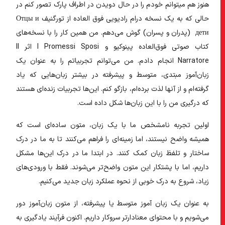
هنوز هم میتوانم خودم را در حال دویدن در اطراف پارک تصور کنم در
حالی که به یک نسخه درام رادیویی فوق العاده از تورگنیف Отцы и
дети (پدران و پسران) گوش می‌دهم. من همین کار را با نسخه‌های
کتاب صوتی فوق‌العاده پینوکیو و I Promessi Sposi اثر Il
Narratore انجام دادم. من می‌توانم تجربیاتم را به عنوان یک
زبان‌آموز مبتدی، متوسط ​​و پیشرفته در بیشتر زبان‌هایی که یاد
گرفته‌ام و از آنها لذت برده‌ام، بازگو کنم. این‌ها تجربیات زنده‌ای هستند
که درگیری من را با این زبان‌ها شکل داده است.
اولین تجربه نامشخص ما با یک زبان، متون ساده‌ای است که
همیشه واضح نیستند، اما زمینه‌ای را فراهم می‌کنند تا به ما در درک
ساختار و تلفظ زبان کمک کنند. در ابتدا ما در درک این‌ها مشکل
داریم، اما با پشتکار این متون واضح‌تر می‌شوند. فقط با ورودی‌های
زیاد، شروع به درک خوبی از نحوه عملکرد زبان جدید می‌کنیم.
به عنوان یک زبان آموز متوسط ​​یا پیشرفته، از متون زبان‌آموز دور
می‌شویم و با محتوای معنادارتر سروکار داریم. اکنون فرآیند یادگیری به