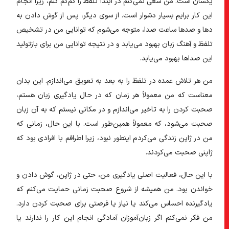
یکسان است. من سعی نمی‌کنم در ابتدا تلفظ را کم‌کم کنم، زیرا انجام
این کار برایم بسیار دشوار است. از سوی دیگر، پس از گوش دادن به
دها و صدها ساعت صدا، متوجه می‌شوم که توانایی من در تشخیص
تلفظ و آهنگ زبان بهبود می‌یابد و در نتیجه توانایی من برای بازتولید
این صداها بهبود می‌یابد.
من هر تلاش عمده در تلفظ را به بعد به تعویق می‌اندازم. این بدان
معناست که من معمولاً هر زمان که در حال یادگیری زبان هستم،
صحبت کردن را به تاخیر می‌اندازم و در مکانی نیستم که به آن زبان
صحبت می‌شود، که معمولاً همین‌طور است. با این حال، زمانی که
من در ژاپن زندگی می‌کردم اینطور نبود، زیرا اطرافم با افرادی بود که
ژاپنی صحبت می‌کردند.
با این حال، فعالیت اصلی یادگیری من، حتی در ژاپن، گوش دادن و
خواندن بود. من همیشه از شروع صحبت زمانی حمایت می‌کنم که
یادگیرنده احساس می‌کند یا نیاز یا فرصتی برای صحبت کردن دارد.
من فکر نمی‌کنم اگر زبان‌آموزان آمادگی انجام این کار را ندارند یا