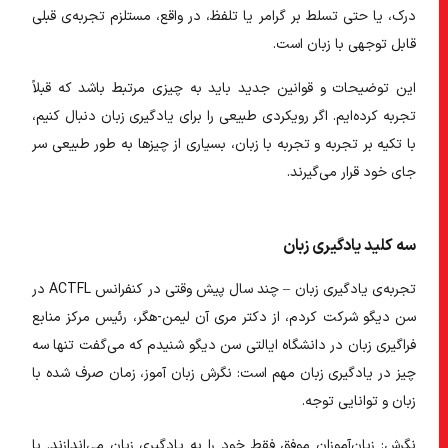
درک، یا حتی تسلط بر گرامر یا تلفظ، در واقع، مستلزم تجربه‌ی قبلی
قابل توجهی با زبان است.
این توضیحات و قوانین جدید باید به چیزی مرتبط باشد که قبلاً
تجربه کرده‌ایم. اگر رویکردی طبیعی را برای یادگیری زبان دنبال کنیم،
با تکیه بر تجربه و تجربه با زبان، بسیاری از چیزها به طور طبیعی سر
جای خود قرار می‌گیرند.
سه کلید یادگیری زبان
تجربه‌ی یادگیری زبان – چند سال پیش وقتی در کنفرانس ACTFL در
سن دیگو شرکت کردم، از دکتر مری آن لیمن-هگر، رئیس مرکز منابع
فراگیری زبان در دانشگاه ایالتی سن دیگو شنیدم که می‌گفت تنها سه
چیز در یادگیری زبان مهم است: نگرش زبان آموز، زمان صرف شده با
زبان و توانایی توجه.
نگرش:
زبان‌آموزان موفق فقط خود را به یادگیری زبان می‌اندازند. با