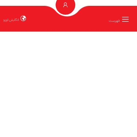
انگلیش توربو