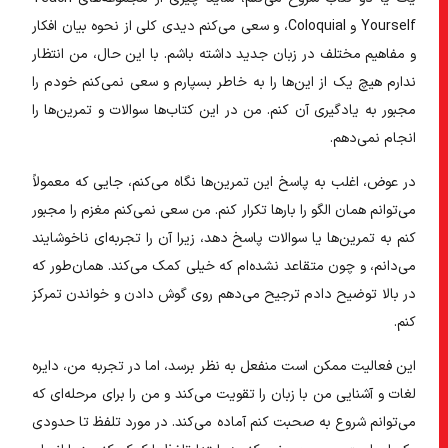
Yourself و Coloquial، و سعی می‌کنم دیدی کلی از نحوه بیان افکار
و مفاهیم مختلف در زبان جدید داشته باشم. با این حال، من انتظار
ندارم هیچ یک از این‌ها را به خاطر بسپارم و سعی نمی‌کنم خودم را
مجبور به یادگیری آن کنم. من در این کتاب‌ها سوالات و تمرین‌ها را
انجام نمی‌دهم.
در عوض، اغلب به پاسخ این تمرین‌ها نگاه می‌کنم، جایی که معمولاً
می‌توانم همان الگو را بارها تکرار کنم. من سعی نمی‌کنم مغزم را مجبور
کنم به تمرین‌ها یا سوالات پاسخ دهد، زیرا آن را تجربه‌ای ناخوشایند
می‌دانم، و چون متقاعد نشده‌ام که خیلی کمک می‌کند. همان‌طور که
در بالا توضیح دادم ترجیح می‌دهم روی گوش دادن و خواندن تمرکز
کنم.
این فعالیت ممکن است منفعل به نظر برسد، اما در تجربه من، دایره
لغات و آشنایی من با زبان را تقویت می‌کند و من را برای مرحله‌ای که
می‌توانم شروع به صحبت کنم آماده می‌کند. در مورد تلفظ تا حدودی