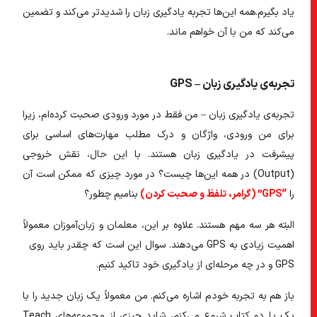
یاد بگیرم.همه این‌ها تجربه یادگیری زبان را شدیدتر می‌کند و تضمین
می‌کند که من با آن خواهم ماند.
تجربه‌ی یادگیری زبان – GPS
تجربه‌ی یادگیری زبان – من فقط در مورد ورودی صحبت کرده‌ام، زیرا
برای من ورودی، واژگان و درک مطلب مهارت‌های اساسی برای
پیشرفت در یادگیری زبان هستند. با این حال، نقش خروجی
(Output) در همه این‌ها چیست؟ در مورد چیزی که ممکن است آن
را
“GPS” (گرامر، تلفظ و صحبت کردن)
بنامیم چطور؟
البته هر سه مهم هستند. علاوه بر این، معلمان و زبان‌آموزان معمولاً
اهمیت زیادی به GPS می‌دهند. سوال این است که چقدر باید روی
GPS و در چه مرحله‌ای از یادگیری خود تاکید کنیم.
باز هم به تجربه خودم اشاره می‌کنم. من معمولاً یک زبان جدید را با
یک یا دو کتاب شروع می‌کنم، شاید چیزی از مجموعه‌های Teach