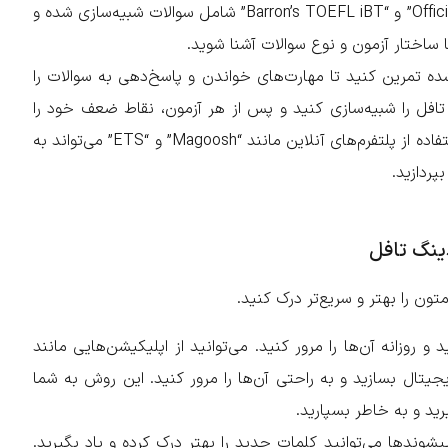
برای مثال، کتاب‌های “Official Guide to the TOEFL Test” و “Barron’s TOEFL iBT” شامل سوالات شبیه‌سازی شده و
ساختار آزمون و نوع سوالات آشنا شوید.
ه تمرین کنید تا مهارت‌های خواندن و پاسخ‌دهی به سوالات را
افل را شبیه‌سازی کنید و پس از هر آزمون، نقاط ضعف خود را
شناسایی کرده و بر روی آن‌ها کار کنید. همچنین، استفاده از پلتفرم‌های آنلاین مانند “Magoosh” و “ETS” می‌تواند به
پردازید.
ینگ تافل
ون را بهتر و سریع‌تر درک کنید.
و روزانه آن‌ها را مرور کنید. می‌توانید از اپلیکیشن‌هایی مانند
‌کارت‌های دیجیتال بسازید و به راحتی آن‌ها را مرور کنید. این روش به شما
رید و به خاطر بسپارید.
یشوندها می‌توانید کلمات جدید را بهتر درک کرده و یاد بگیرید.