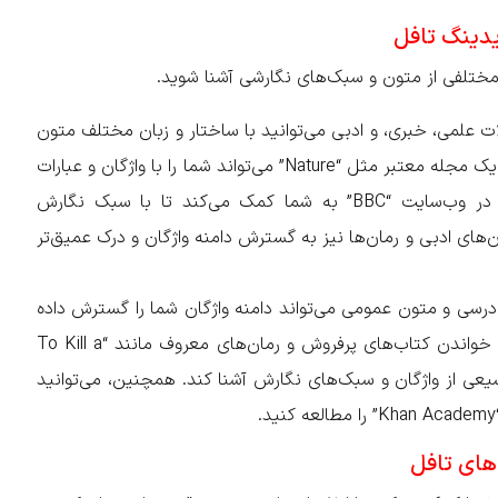
یدینگ تافل
 مختلفی از متون و سبک‌های نگارشی آشنا شوید.
ات علمی، خبری، و ادبی می‌توانید با ساختار و زبان مختلف متون
آشنا شوید. به عنوان مثال، خواندن مقاله‌ای علمی از یک مجله معتبر مثل “Nature” می‌تواند شما را با واژگان و عبارات
تخصصی آشنا کند، در حالی که مطالعه یک خبر در وب‌سایت “BBC” به شما کمک می‌کند تا با سبک نگارش
ن‌های ادبی و رمان‌ها نیز به گسترش دامنه واژگان و درک عمیق‌تر
رسی و متون عمومی می‌تواند دامنه واژگان شما را گسترش داده
و مهارت‌های خواندن شما را تقویت کند. برای مثال، خواندن کتاب‌های پرفروش و رمان‌های معروف مانند “To Kill a
شما را با طیف وسیعی از واژگان و سبک‌های نگارش آشنا کند. همچنین، می‌توانید
های تافل