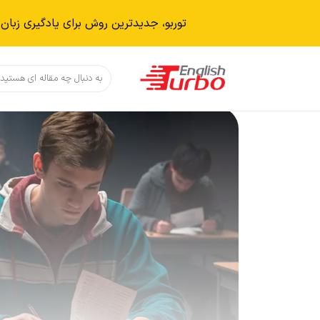
توربو، جدیدترین روش برای یادگیری زبان 
دکمه جستجو
جستجو
برای: