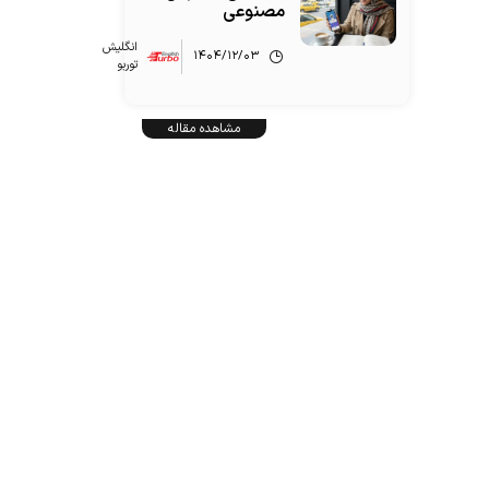
مصنوعی
انگلیش‌
۱۴۰۴/۱۲/۰۳
توربو
مشاهده مقاله