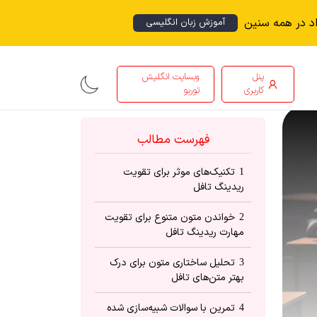
اد در همه سنین
آموزش زبان انگلیسی
پنل
وبسایت انگلیش
کاربری
توربو
فهرست مطالب
تکنیک‌های موثر برای تقویت
1
ریدینگ تافل
خواندن متون متنوع برای تقویت
2
مهارت ریدینگ تافل
تحلیل ساختاری متون برای درک
3
بهتر متن‌های تافل
تمرین با سوالات شبیه‌سازی شده
4