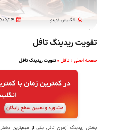
انگلیش‌ توربو
۳/۰۵/۱۴
تقویت ریدینگ تافل
صفحه اصلی
»
تافل
»
تقویت ریدینگ تافل
بخش ریدینگ آزمون تافل یکی از مهم‌ترین بخش‌ه