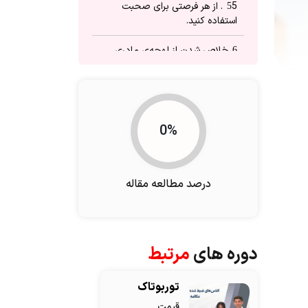
5. از هر فرصتی برای صحبت
5
استفاده کنید.
خلاص شدن از لهجه‌ی مادری
6
خود در زبان انگلیسی – جمع‌بندی
0%
درصد مطالعه مقاله
دوره های
مرتبط
توربوتاک
قیمت