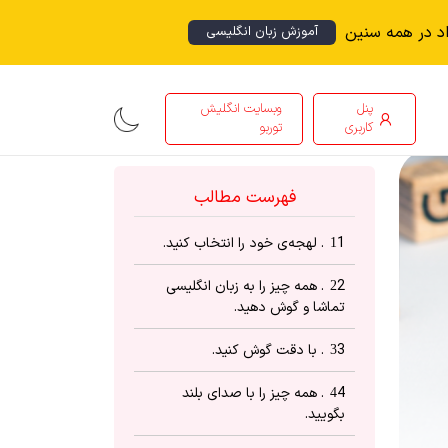
اد در همه سنین
آموزش زبان انگلیسی
پنل
وبسایت انگلیش
کاربری
توربو
فهرست مطالب
1. لهجه‌ی خود را انتخاب کنید.
1
2. همه چیز را به زبان انگلیسی
2
تماشا و گوش دهید.
3. با دقت گوش کنید.
3
4. همه چیز را با صدای بلند
4
بگویید.