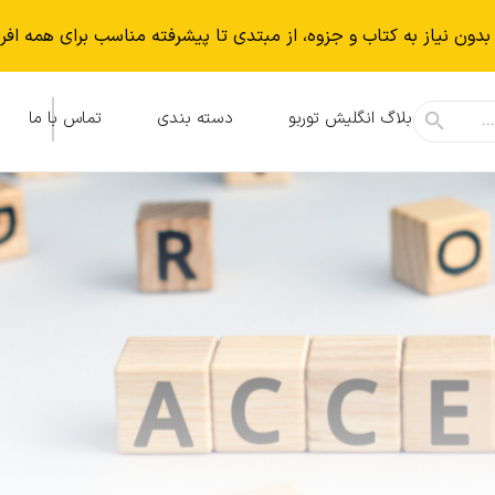
بدون نياز به كتاب و جزوه، از مبتدی تا پیشرفته مناسب برای همه افر
بلاگ انگلیش توربو
دسته بندی
تماس با ما