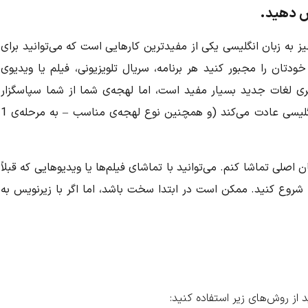
به زبان انگلیسی یکی از مفیدترین کارهایی است که می‌توانید برای
دتان را مجبور کنید هر برنامه، سریال تلویزیونی، فیلم یا ویدیوی
گیری لغات جدید بسیار مفید است، اما لهجه‌ی شما از شما سپاسگزار
خواهد بود، زیرا گوش‌های شما به شنیدن مداوم انگلیسی عادت می‌کند (و همچنین نوع لهجه‌ی مناسب – به مرحله‌ی 1
اصلی تماشا کنم. می‌توانید با تماشای فیلم‌ها یا ویدیوهایی که قبلاً
ید، شروع کنید. ممکن است در ابتدا سخت باشد، اما اگر با زیرنویس به
 از روش‌های زیر استفاده کنید: