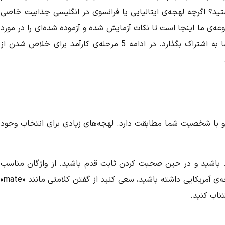
؟ اگرچه لهجه‌ی ایتالیایی یا فرانسوی در انگلیسی جذابیت خاصی
وعه‌ی ما اینجا است تا نکات آزمایش شده و آزموده شده‌ای را در مورد
نحوه‌ی کار به سمت لهجه‌ی انگلیسی بومی‌تر با شما به اشتراک بگذارد. در ادامه 5 مرحله‌ی کارآمد برای خلاص شدن از
 و با شخصیت شما مطابقت دارد. لهجه‌های زیادی برای انتخاب وجود
بند باشید و در حین صحبت کردن ثابت قدم باشید. از واژگان مناسب
جه‌ی آمریکایی داشته باشید، سعی کنید از گفتن کلامتی مانند «
mate
»
تناب کنید.