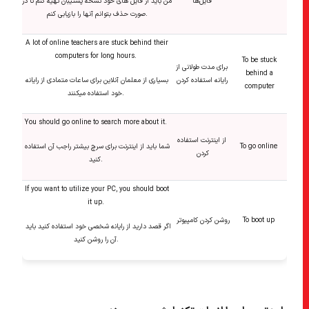
فایل‌ها
من باید از فایل های خود نسخه پشتیبان تهیه کنم تا در
صورت حذف بتوانم آنها را بازیابی کنم.
A lot of online teachers are stuck behind their
computers for long hours.
To be stuck
برای مدت طولانی از
behind a
رایانه استفاده کردن
بسیاری از معلمان آنلاین برای ساعات متمادی از رایانه
computer
خود استفاده میکنند.
You should go online to search more about it.
از اینترنت استفاده
To go online
شما باید از اینترنت برای سرچ بیشتر راجب آن استفاده
کردن
کنید.
If you want to utilize your PC, you should boot
it up.
To boot up
روشن کردن کامپیوتر
اگر قصد دارید از رایانه شخصی خود استفاده کنید باید
آن را روشن کنید.