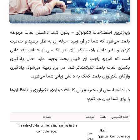
رایج‌ترین اصطلاحات تکنولوژی – بدون شک دانستن لغات مربوطه
باعث می‌شود که شما در آن زمینه حرفه ای به نظر برسید و صحبت
کردن و نظر دادن راجب تکنولوژی در انگلیسی از جمله موضوعاتی
است که امروزه راجب آن خیلی بحث وجود دارد؛ حال
یادگیری
یکسری لغات باعث قدرتمند‌تر شما در این زمینه می‌شود. یادگیری
واژگان تکنولوژی باعث کمک به دانش زبانی شما می‌شود.
در ادامه لیستی از محبوب‌ترین کلمات درباره‌ی تکنولوژی و تلفظ آن‌ها
را برای شما بیان می‌کنیم:
کلمه انگلیسی
تلفظ
ترجمه
جملات
The rate of cybercrime is increasing in the
/kəm
computer age.
عصر
ˈpjuːtər
Computer age
رایانه