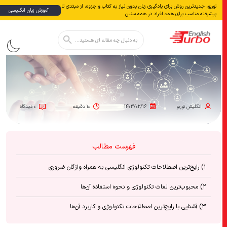
توربو، جدیدترین روش برای یادگیری زبان بدون نياز به كتاب و جزوه، از مبتدی تا
آموزش زبان انگلیسی
پیشرفته مناسب برای همه افراد در همه سنین
دکمه جستجو
جستجو
برای:
انگلیش‌ توربو
۱۴۰۳/۰۲/۱۶
۱۰ دقیقه
۰ دیدگاه
فهرست مطالب
۱) رایج‌ترین اصطلاحات تکنولوژی انگلیسی به همراه واژگان ضروری
۲) محبوب‌ترین لغات تکنولوژی و نحوه استفاده آن‌ها
۳) آشنایی با رایج‌ترین اصطلاحات تکنولوژی و کاربرد آن‌ها
۴) رایج‌ترین اصطلاحات تکنولوژی – جمع‌بندی