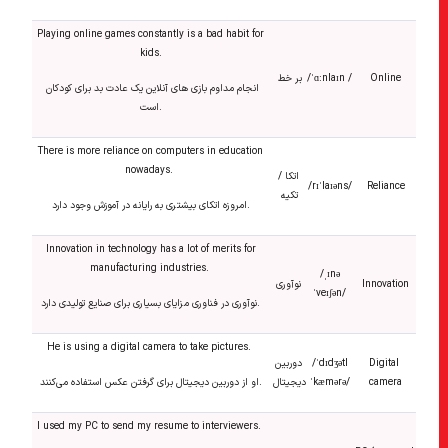
Playing online games constantly is a bad habit for
kids.
Online
/ˈɑːnlaɪn /
بر خط
انجام مداوم بازی های آنلاین یک عادت بد برای کودکان
است.
There is more reliance on computers in education
nowadays.
اتکا /
/rɪˈlaɪəns/
Reliance
تکیه
امروزه اتکای بیشتری به رایانه در آموزش وجود دارد.
Innovation in technology has a lot of merits for
manufacturing industries.
/ˌɪnə
Innovation
نوآوری
ˈveɪʃən/
نوآوری در فناوری مزایای بسیاری برای صنایع تولیدی دارد.
He is using a digital camera to take pictures.
Digital
/ˈdɪdʒətl
دوربین
camera
ˈkæmərə/
دیجیتال
او از دوربین دیجیتال برای گرفتن عکس استفاده می‌کنند.
I used my PC to send my resume to interviewers.