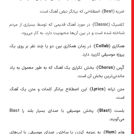
ضربه (
Beat
): اصطلاحی که بیانگر نبض آهنگ است.
کلاسیک (
Classic
): در مورد آهنگ قدیمی که توسط بسیاری از مردم
شناخته شده است و در بین آن‌ها محبوبیت دارد، به کار می‌رود.
همکاری (
Collab
): در زمان همکاری بین دو یا چند نفر بر روی یک
پروژه موسیقی کاربرد دارد.
کُرِس (
Chorus
): بخش تکراری یک آهنگ که به طور معمول به یاد
ماندنی‌ترین بخش آن است.
متن ترانه (
Lyrics
): این اصطلاح بیانگر کلمات و متن یک آهنگ
است.
بلست (
Blast
): پخش موسیقی با صدای بسیار بلند را Blast
می‌گویند.
هام (
Hum
): به زمزمه کردن یا ساختن صدای موسیقی با لب‌های