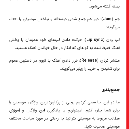
بسته گفته می‌شود.
جم (
Jam
): دور هم جمع شدن دوستانه و نواختن موسیقی را Jam
می‌گویند.
لب زدن (
sync
Lip
): حرکت دادن لب‌های خود همزمان با پخش
آهنگ ضبط شده به گونه‌ای که انگار در حال خواندن آهنگ هستید.
منتشر کردن (
Release
): قرار دادن آهنگ یا آلبوم در دسترس عموم
برای شنیدن یا خرید را ریلیز می‌گویند.
جمع‌بندی
ما در این جا سعی کردیم برخی از پرکاربردترین
واژگان موسیقی
را
برای شما بیان کنیم. ‌امیدواریم با یادگیری این واژگان و آموزش
مطالب مربوط به موسیقی بتوانید به راحتی در مورد مباحث مختلف
موسیقی صحبت کنید.