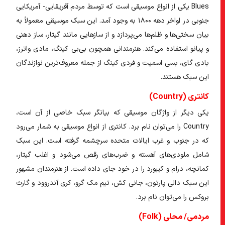
Blues یکی از انواع موسیقی است که توسط مردم آفریقایی- آمریکایی
جنوبی در اواخر دهه ۱۸۰۰ به وجود آمد. این سبک موسیقی معمولاً به
بیان سختی‌ها و ظلم‌ها می‌پردازد و از ساز‌هایی مانند گیتار، ساز دهنی
و پیانو استفاده می‌کند. هنرمندانی همچون بی‌بی کینگ، مادی واترز،
بادی گای، بسی اسمیت و فردی کینگ از جمله معروف‌ترین نوازندگان
این سبک هستند.
کانتری (Country)
یکی دیگر از
واژگان موسیقی
که بیانگر سبک خاصی از آن است،
Country را می‌توان نام برد. کانتری از انواع موسیقی به شمار می‌رود
که در جنوب و غرب ایالات متحده سرچشمه گرفته است. این سبک
شامل ملودی‌های آهسته و ضرب‌های رقص می‌شود و اغلب گیتار،
کمانچه، درام و کیبورد را در خود جای داده است. از هنرمندان مشهور
این سبک دالی پارتون، جانی کش، تیم مک گرو، کری آندروود و گارث
بروکس را می‌توان نام برد.
مردمی/ محلی (Folk)