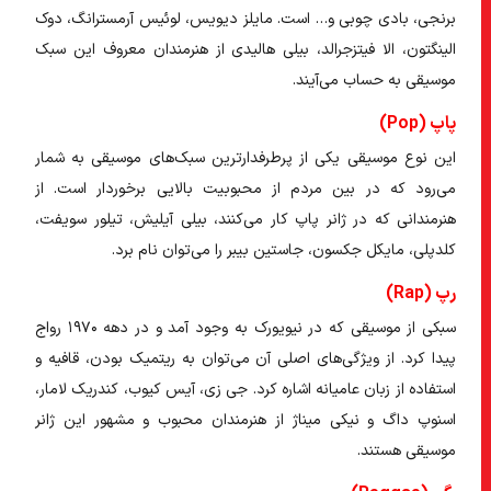
برنجی، بادی چوبی و… است. مایلز دیویس، لوئیس آرمسترانگ، دوک
الینگتون، الا فیتزجرالد، بیلی هالیدی از هنرمندان معروف این سبک
موسیقی به حساب می‌آیند.
پاپ (Pop)
این نوع موسیقی یکی از پرطرفدارترین سبک‌های موسیقی به شمار
می‌رود که در بین مردم از محبوبیت بالایی برخوردار است. از
هنرمندانی که در ژانر پاپ کار می‌کنند، بیلی آیلیش، تیلور سویفت،
کلدپلی، مایکل جکسون، جاستین بیبر را می‌توان نام برد.
رپ (Rap)
سبکی از موسیقی که در نیویورک به وجود آمد و در دهه ۱۹۷۰ رواج
پیدا کرد. از ویژگی‌های اصلی آن می‌توان به ریتمیک بودن، قافیه و
استفاده از زبان عامیانه اشاره کرد. جی زی، آیس کیوب، کندریک لامار،
اسنوپ داگ و نیکی میناژ از هنرمندان محبوب و مشهور این ژانر
موسیقی هستند.