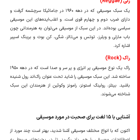
رگی (Reggae)
یک سبک موسیقی که در دهه ۱۹۶۰ در جامائیکا سرچشمه گرفت و
دارای ضرب دوم و چهارم قوی است. و اغلب‌ایده‌های این موسیقی
سیاسی بوده‌اند. در این سبک از موسیقی می‌توان به هنرمندانی چون
باب مارلی و ویلرز، توتس و می‌تالز، شگی، کن بوث و برینگ اسپیر
اشاره کرد.
راک (Rock)
راک یک نوع موسیقی پر انرژی و پر سر و صدا است که در دهه ۱۹۵۰
ساخته شد. این سبک موسیقی را شاید تحت عنوان راک‌اند رول شنیده
باشید. بیتلز، رولینگ استونز، رامونز وکوئین از هنرمندان این سبک
شناخته می‌شوند.
آشنایی با ۱۵ لغت برای صحبت در مورد موسیقی
اکنون که با انواع مختلف موسیقی آشنا شدید، بهتر است چند مورد از
اصطلاحات موسیقی را هم یاد بگیرید تا در بحث‌های مربوط به