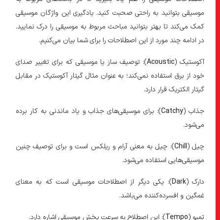
موسیقی بتوانید به راحتی صحبت کنید. یادگیری این واژگان موسیقی
کمک می‌کند تا بهتر بتوانید مباحث مربوط به موسیقی را درک نمایید.
در ادامه چند مورد از این اصطلاحات را برای شما بیان می‌کنیم.
آکوستیک (
Acoustic
): توصیف ساز یا موسیقی که برای تغییر صدای
خود از برق استفاده نمی‌کند؛ به عنوان مثال گیتار آکوستیک در مقابل
گیتار الکتریک قرار دارد.
جذاب (
Catchy
): برای موسیقی‌های جذاب و یاد ماندنی به کار برده
می‌شود.
چیل (
Chill
): چیل به معنی آرام و ریلکس است و برای توصیف چنین
موسیقی‌هایی استفاده می‌شود.
دارک (
Dark
): یکی دیگر از اصطلاحات موسیقی است که به معنای
غمگین و افسرده‌کننده می‌باشد.
تمپو (
Tempo
): این اصطلاح به سرعت پخش موسیقی اشاره دارد.