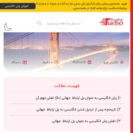
توربو، جدیدترین روش برای یادگیری زبان بدون نياز به كتاب و جزوه، از مبتدی تا
آموزش زبان انگلیسی
پیشرفته مناسب برای همه افراد در همه سنین
دکمه جستجو
جستجو
برای:
انگلیش‌ توربو
۱۴۰۳/۰۲/۱۶
۱۰ دقیقه
۰ دیدگاه
فهرست مطالب
۱) زبان انگلیسی به عنوان پل ارتباط جهانی | ۵) نقش مهم آن
۲) تاریخچه پس از تبدیل شدن انگلیسی به پل ارتباط جهانی
۳) نقش زبان انگلیسی به عنوان پل ارتباط جهانی