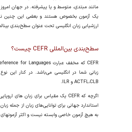
مانند مبتدی، متوسط و یا پیشرفته. در جهان امروز
یک آزمون بخصوص هستند و بعضی این چنین نیستن
ارزشیابی زبان انگلیسی تحت عنوان سطح‌بندی بین‎المللی CEFR آشنا کنیم. با ما همراه باشید.
سطح‌بندی بین‎‌المللی CEFR چیست؟
زبانی شما در انگلیسی می‌باشد‌. در کنار این ن
ACTFL،CLB و ILR.
اگرچه که CEFR یک مقیاس برای زبان ها
استاندارد جهانی برای توانایی‌های زبان از جمله زب
به هیچ آزمون خاصی وابسته نیست و اکثر آزمونهای اس