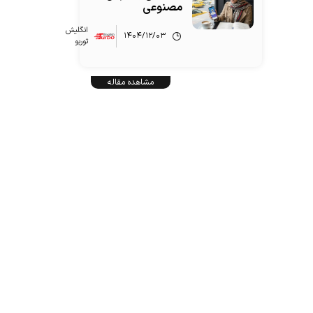
مصنوعی
انگلیش‌
۱۴۰۴/۱۲/۰۳
توربو
مشاهده مقاله