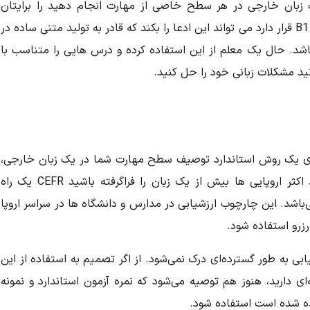
 یک زبان خارجی در هر سطح خاصی از مهارت انجام دهید را برایتان
مشخص میکند. برای مثال، زبان آموزی که در سطح B1 قرار دارد می تواند این ادعا را بکند که قادر به تولید متنی ساده در
د. حال یک معلم از این استفاده کرده و درس هایی را متناسب با
ید مشکلات زبانی خود را حل کنید.
‎المللی CEFR به طور گسترده‌ای یک روش استاندارد توصیف سطح مهارت شما در یک زبان خارجی،
به ویژه در یک محیط دانشگاهی است. اگر همانند اکثر اروپایی ها بیش از یک زبان را فرا‌گرفته باشید CEFR یک راه
می‌باشد. این چارچوب ارزشیابی در مدارس و دانشگاه ها در سراسر اروپا
 رزرو استفاده شود.
 به طور گسترده‌ای درک نمی‌شود. از اگر تصمیم به استفاده از این
ی دارید، هنوز هم توصیه می‌شود که نمره آزمون استاندارد و نمونه
ده شده است استفاده شود.