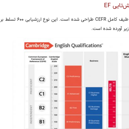
مجموعه شش‌تایی EF از همان ابتدا برای تراز کردن طیف کامل CEFR طراحی شده است. این نوع ارزشیابی ۶۰۰ تسلط بر
زیر آورده شده است.