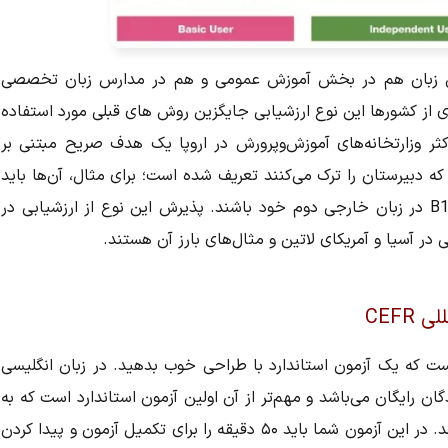
زش زبان هم در بخش آموزش عمومی و هم در مدارس زبان تخصصی
 از کشورها این نوع ارزشیابی جایگزین روش های قبلی مورد استفاده
 وزارتخانه‌های آموزش‌و‌پرورش در اروپا یک هدف صریح مبتنی بر
ی که دبیرستان را ترک می‌کنند تعریف شده است؛ برای مثال، آن‌ها باید
در زبان خارجی اول خود در سطح B2 و در سطح B1 در زبان خارجی دوم خود باشند. پذیرش این نوع از ارزشیابی در
در آسیا و آمریکای لاتین و مثال‌های بارز آن هستند.
پیدا کردن سطح CEFR شما این است که یک آزمون استاندارد با طراحی خوب بدهید. در زبان انگلیسی
رای شرکت‌کنندگان رایگان می‌باشد و مهم‌تر از آن اولین آزمون استاندارد است که به
طور کامل با این سیستم ارزشیابی هماهنگ می باشد. در این آزمون شما باید ۵۰ دقیقه را برای تکمیل آزمون و پیدا کردن