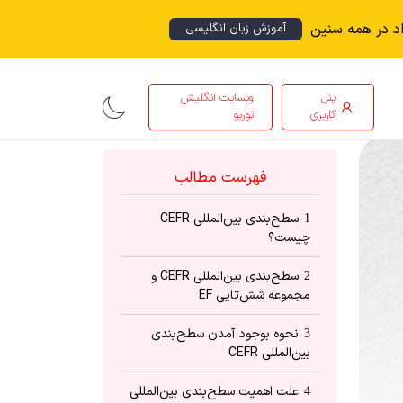
اد در همه سنین
آموزش زبان انگلیسی
پنل
وبسایت انگلیش
کاربری
توربو
فهرست مطالب
سطح‌بندی بین‎‌المللی CEFR
1
چیست؟
سطح‌بندی بین‌‎المللی CEFR و
2
مجموعه شش‌تایی EF
نحوه بوجود آمدن سطح‌بندی
3
بین‌‎المللی CEFR
علت اهمیت سطح‌بندی بین‌‎المللی
4