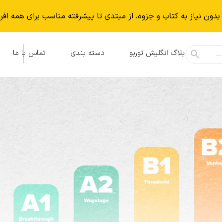
بدون نياز به كتاب و جزوه، از مبتدی تا پیشرفته مناسب برای همه افر
بلاگ انگلیش توربو
دسته بندی
تماس با ما