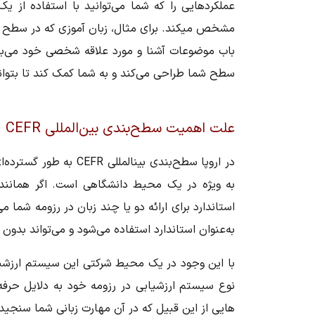
عملکرد‌هایی را که شما می‌توانید با استفاده از
باب موضوعات آشنا و مورد علاقه شخصی خود می‌باش
سطح شما طراحی می‌کند و به شما کمک کند تا بتوان
علت اهمیت سطح‌بندی بین‌‎المللی CEFR
در اروپا سطح‌بندی بین
استاندارد برای ارائه دو یا چند زبان در رزومه شما 
به‌عنوان استاندارد استفاده می‌شود و می‌تواند بدون
با این وجود در یک محیط شرکتی این سیستم ارزشیابی
نوع سیستم ارزشیابی در رزومه خود به دلایل حرفه‌ا
هایی از این قبیل که در آن مهارت زبانی شما سنجی