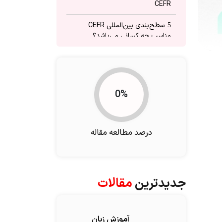
CEFR
سطح‌بندی بین‎‌المللی CEFR
5
مناسب چه کسانی می‌باشد؟
نحوه ارزشیابی بر اساس
6
سطح‌بندی بین‎‌المللی CEFR
انتقادهای وارده به سطح‌بندی
7
0%
بین‌‎المللی CEFR
جمع‌بندی
8
درصد مطالعه مقاله
برخی از سوالات متداول
9
جدیدترین
مقالات
آموزش زبان