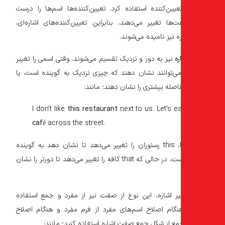
عیین‌کننده استفاده کرد. تعیین‌کننده‌ها اسم‌ها را درست
ها تغییر می‌دهند، بنابراین تعیین‌کننده‌های اشاره‌ای،
نیز نامیده می‌شوند.
ه
نیز به دور و نزدیک تقسیم می‌شوند. وقتی اسمی را تغییر
می‌توانند نشان دهند که چیزی نزدیک به گوینده است، یا
فاصله بیشتری را نشان دهند؛ مانند:
I don’t like
this restaurant
next to us. Let’s e
café
across the street.
در مثال‌ها، this رستوران را تغییر می‌دهد تا نشان دهد به گوینده
نزدیک‌تر است، در حالی که that کافه را تغییر می‌دهد تا دورتر را نشان
ر اشاره، این نوع از صفت نیز از مفرد و جمع استفاده
هنگام اصلاح اسم‌های مفرد از فرم مفرد و هنگام اصلاح
ع از شکل جمع صفت اشاره استفاده کنید؛ مانند: