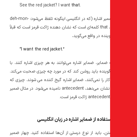
See the red jacket? I want
that
.
در مثال ضمیر اشاره (که در انگلیسی اینگونه تلفظ می‌شود: deh-mon-
struh-tiv)، that کلمه‌ای است که نشان دهنده ژاکت قرمز است که قبلاً
ینده در واقع می‌گوید،
“I want the red jacket.”
ضمایر، ضمایر اشاره می‌توانند به هر چیزی اشاره کنند. با
گوینده باید روشن کند که در مورد چه چیزی صحبت می‌کند.
ار را نمی‌کنند، ضمایر اشاره گیج کننده می شوند. چیزی که
یک ضمیر نشان می‌دهد، antecedent نامیده می‌شود. در مثال ضمیر
تفاده از ضمایر اشاره در زبان انگلیسی
ن، باید از نوع درستی از آن‌ها استفاده کنید. چهار ضمیر