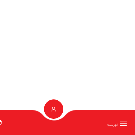
انگلیش توربو