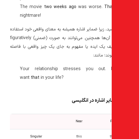
The movie
two weeks ago
was worse.
Th
nightmare!
د، زیرا ضمایر اشاره همیشه به معنای واقعی خود استفاده
نمی‌شوند. آن‌ها همچنین می‌توانند به صورت (ضمنی) figuratively
ف یک ایده یا مفهوم به جای یک چیز واقعی با فاصله
ند؛ مانند:
Your relationship stresses you out.
want
that
in your life?
یر اشاره در انگلیسی
Near
F
Singular
this
t