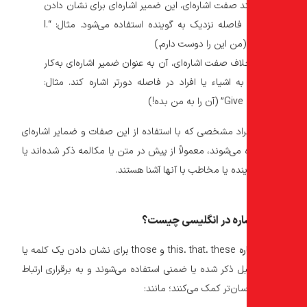
د صفت اشاره‌ای، این ضمیر اشاره‌ای برای نشان دادن
مفعول در فاصله نزدیک به گوینده استفاده می‌شود. مثال: “.I
اف صفت اشاره‌ای، آن به عنوان ضمیر اشاره‌ای به‌کار
به اشیاء یا افراد در فاصله دورتر اشاره کند. مثال:
فراد مشخصی که با استفاده از این صفات و ضمایر اشاره‌ای
می‌شوند، معمولاً از پیش در متن یا مکالمه ذکر شده‌اند یا
ده یا مخاطب با آنها آشنا هستند.
اره در انگلیسی چیست؟
ه
this، that، these و those برای نشان دادن یک کلمه یا
بل ذکر شده یا ضمنی استفاده می‌شوند و به برقراری ارتباط
سان‌تر کمک می‌کنند؛ مانند: