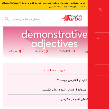
توربو، جدیدترین روش برای یادگیری زبان بدون نياز به كتاب و جزوه، از مبتدی تا پیشرفته
آموزش زبا
مناسب برای همه افراد در همه سنین
دکمه جستجو
جستجو
برای:
ربو
۱۴۰۳/۰۲/۱۶
۱۰ دقیقه
۰ دیدگاه
فهرست مطالب