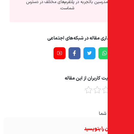
درسین باتجربه در پلتفرم‌های مختلف در دسترس
شماست.
ری مقاله در شبکه‌های اجتماعی
ت کاربران از این مقاله
شما
 را بنویسید