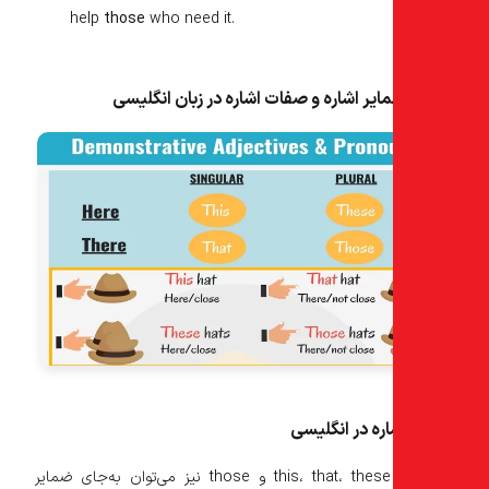
help
those
who need it.
یر اشاره و صفات اشاره در زبان انگلیسی
ره در انگلیسی
از کلمات this، that، these و those نیز می‌توان به‌جای ضمایر