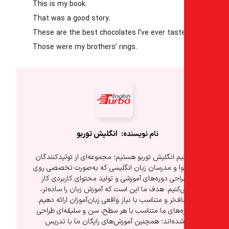
This
is my book.
That
was a good story.
These
are the best chocolates I’ve ever tast
Those
were my brothers’ rings.
انگلیش‌ توربو
یم انگلیش توربو هستیم؛ مجموعه‌ای از تولیدکنندگان
ا و مدرسان زبان انگلیسی که به‌صورت تخصصی روی
احی دوره‌های آموزشی و تولید محتوای کاربردی کار
‌کنیم. هدف ما این است که آموزش زبان را ساده‌تر،
ف‌تر و متناسب با نیاز واقعی زبان‌آموزان ارائه دهیم.
ه‌های ما متناسب با هر سطح، سن و سلیقه‌ای طراحی
شده‌اند؛ همچنین آموزش‌های رایگان ما با تدریس