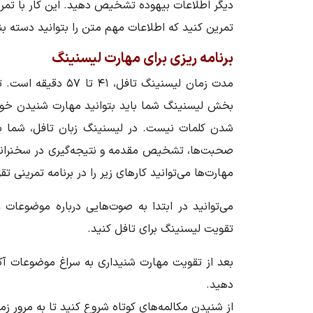
دیگر اطلاعات بیهوده تشخیص دهید. این کار با تمر
تمرین کنید که اطلاعات مهم متن را بتوانید دسته بن
برنامه ریزی برای مهارت لیسنینگ
مدت زمان لیسنینگ تافل
، ۴١ تا ۵٧ دقیقه است.
ت
بخش لیسنینگ شما باید بتوانید مهارت شنیدن خود
شدن کلمات نیست. در
لیسنینگ زبان تافل
، شما ب
صحبت‌ها، تشخیص مقدمه و نتیجه‌گیری در سخنرانی‌
مهارت‌ها می‌توانید کارهای زیر را در برنامه تمرینی
تق
می‌توانید در ابتدا به صوت‌هایی درباره موضوعات
تقویت لیسنینگ برای تافل
کنید.
بعد از تقویت مهارت شنیداری به سراغ موضوعات آک
دهید.
از شنیدن مکالمه‌های کوتاه شروع کنید تا به مرور زم