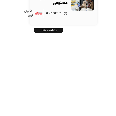
مصنوعی
انگلیش‌
۱۴۰۴/۱۲/۰۳
توربو
مشاهده مقاله