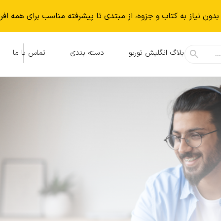
بدون نياز به كتاب و جزوه، از مبتدی تا پیشرفته مناسب برای همه افر
بلاگ انگلیش توربو
دسته بندی
تماس با ما