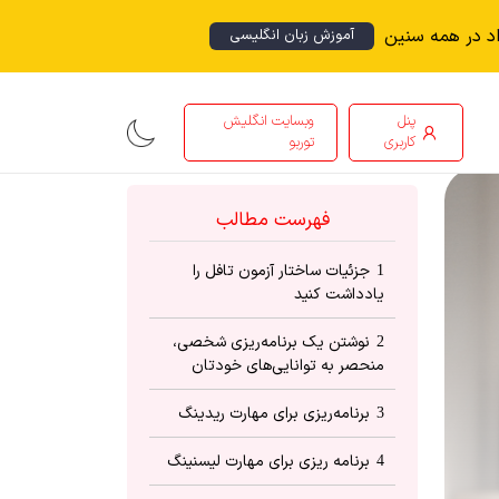
اد در همه سنین
آموزش زبان انگلیسی
پنل
وبسایت انگلیش
کاربری
توربو
فهرست مطالب
جزئیات ساختار آزمون تافل را
1
یادداشت کنید
نوشتن یک برنامه‌ریزی شخصی،
2
منحصر به توانایی‌های خودتان
برنامه‌ریزی برای مهارت ریدینگ
3
برنامه ریزی برای مهارت لیسنینگ
4