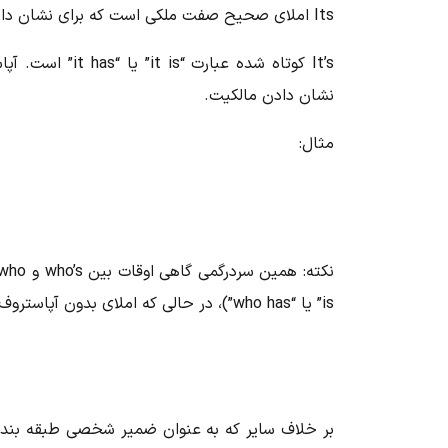
Its املای صحیح صفت ملکی است که برای نشان دادن چیزی متعلق به یک حیوان یا چیز استفاده می‌شود.
It’s کوتاه شده ع
نشان دادن مالکیت.
مثال:
is” یا “who has”)، در حالی که املای بدون آپاستروف، مالکیت است.
بر خلاف سایر که به عنوان ضمیر شخصی طبقه بندی