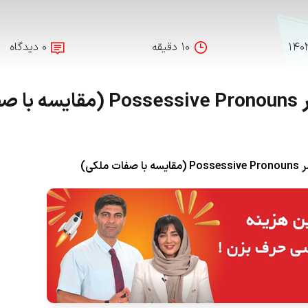
۱۴۰
۱۰ دقیقه
۰ دیدگاه
ضمایر ملکی در انگلیسی | گرامر Possessive Pronouns (م
لکی)