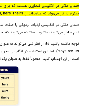
ضمایر ملکی در انگلیسی
ضمایری هستند که برای ن
دیگری به کار می‌روند که عبارت‌اند از:
theirs
,
hers
,
s
ضمایر ملکی در انگلیسی ارتباط نزدیکی با صفات ملک
اسم ظاهر می‌شوند، متفاوت استفاده می‌شوند که عبارت‌ا
toys are its”)، اما این استفاده در انگل
است از آن اجتناب کنید. معمولاً فقط به عنوان یک تعیین