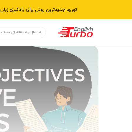
توربو، جدیدترین روش برای یادگیری زبان 
دکمه جستجو
جستجو
برای: