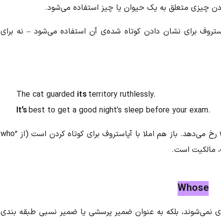
بارت “it is” یا “it has” است. آپاستروف برای نشان دادن کوتاه شده‌ی آن استفاده می‌شود – نه برای
The cat guarded
its
territory ruthlessly.
It’s
best to get a good night’s sleep before your exam.
نکته: همین سردرگمی گاهی اوقات بین who’s و who رخ می‌دهد. باز هم املا با آپاستروف برای کوتاه کردن است (از “who
Whose
 نمی‌شوند، بلکه به عنوان ضمیر پرسشی یا ضمیر نسبی طبقه بندی