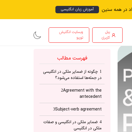
اد در همه سنین
آموزش زبان انگلیسی
پنل
وبسایت انگلیش
کاربری
توربو
فهرست مطالب
چگونه از ضمایر ملکی در انگلیسی
1
در جمله‌ها استفاده می‌شود؟
Agreement with the
2
antecedent
Subject-verb agreement
3
ضمایر ملکی در انگلیسی و صفات
4
ملکی در انگلیسی