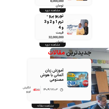
8,000,000
تومان
مشاهده دوره
توربو پرو -
ترم 1 و 2 و 3
و 4
قیمت
32,000,000
تومان
مشاهده دوره
جدیدترین
مقالات
آموزش زبان
آلمانی با هوش
مصنوعی
انگلیش‌
۱۴۰۴/۱۲/۰۳
توربو
مشاهده مقاله