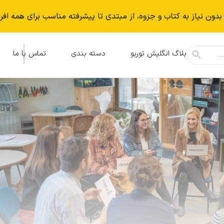
بدون نياز به كتاب و جزوه، از مبتدی تا پیشرفته مناسب برای همه افر
بلاگ انگلیش توربو
دسته بندی
تماس با ما