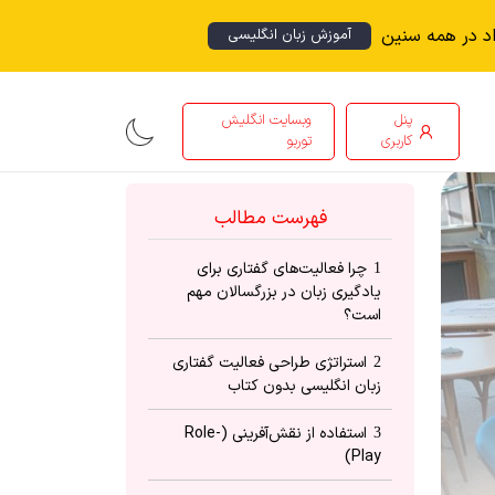
اد در همه سنین
آموزش زبان انگلیسی
پنل
وبسایت انگلیش
کاربری
توربو
فهرست مطالب
چرا فعالیت‌های گفتاری برای
1
یادگیری زبان در بزرگسالان مهم
است؟
استراتژی‌ طراحی فعالیت‌ گفتاری
2
زبان انگلیسی بدون کتاب
استفاده از نقش‌آفرینی (Role-
3
Play)