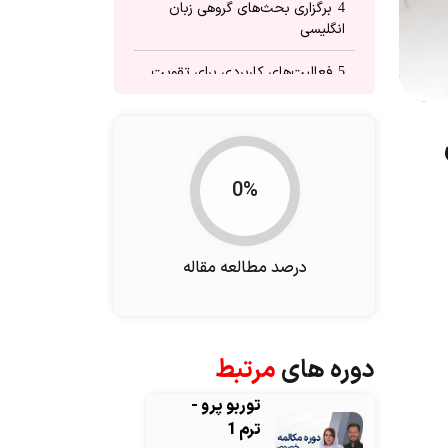
برگزاری بحث‌های گروهی زبان
4
انگلیسی
فعالیت‌های کاربردی برای تقویت
5
مکالمه
داستان‌گویی و خاطره‌گویی زبان
6
انگلیسی
0%
فعالیت‌های بازی‌گونه برای مکالمه
7
زبان
مصاحبه و پرسش و پاسخ زبان
8
درصد مطالعه مقاله
انگلیسی
دوره های
مرتبط
توربو پرو -
ترم 1