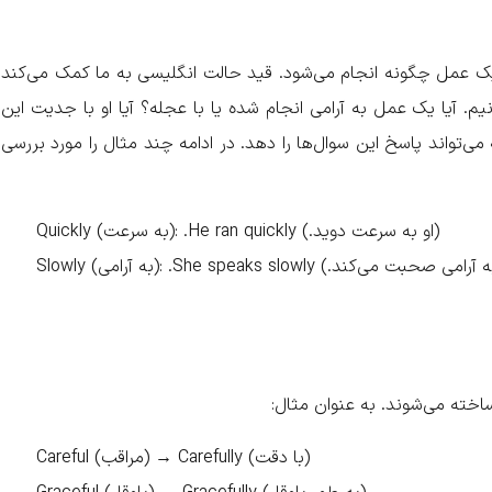
یک عمل چگونه انجام می‌شود. قید حالت انگلیسی به ما کمک می‌کند
م. آیا یک عمل به آرامی انجام شده یا با عجله؟ آیا او با جدیت این
ی‌تواند پاسخ این سوال‌ها را دهد. در ادامه چند مثال را مورد بررسی
Quickly (به سرعت): .He ran quickly (.او به سرعت دوید)
Careful (مراقب) → Carefully (با دقت)