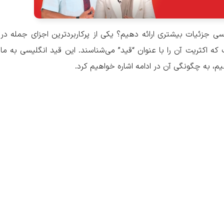
سی جزئیات بیشتری ارائه دهیم؟ یکی از پرکاربردترین اجزای جمله در
یسی قید حالت (Adverb of Manner) است که اکثریت آن را با عنوان “قید” می‌شناسند. این قید انگلیسی به ما
هیم، به چگونگی آن در ادامه اشاره خواهیم کرد.