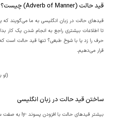
قید حالت (Adverb of Manner) چیست؟
قیدهای حالت در زبان انگلیسی به ما می‌گویند که 
تا اطلاعات بیشتری راجع به انجام شدن یک کار بدانی
حرف را زد یا با شوخ طبعی؟ تنها قید حالت است که م
قرار می‌دهیم.
Slowly (به آرامی): .She speaks slowly (.او به آرامی صحبت می‌کند)
ساختن قید حالت در زبان انگلیسی
بیشتر قیدهای حالت با افزودن پسوند -ly به صفت ساخته می‌شوند. به عنوان مثال: