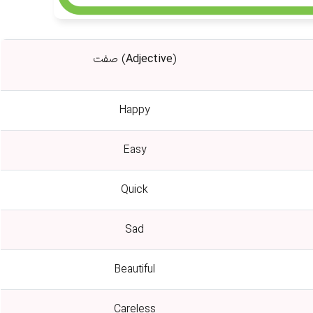
)
Adjective
صفت (
Happy
Easy
Quick
Sad
Beautiful
Careless