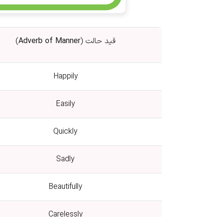
قید حالت (
Adverb of Manner
)
Happily
Easily
Quickly
Sadly
Beautifully
Carelessly