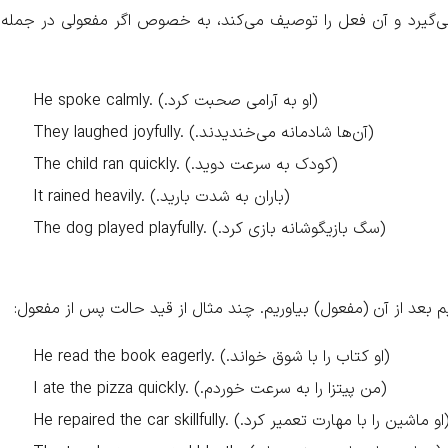
ی‌گیرد و آن فعل را توصیف می‌کند، به خصوص اگر مفعولی در جمله
He spoke calmly. (.او به آرامی صحبت کرد)
They laughed joyfully. (.آن‌ها شادمانه می‌خندیدند)
The child ran quickly. (.کودک به سرعت دوید)
It rained heavily. (.باران به شدت بارید)
The dog played playfully. (.سگ بازیگوشانه بازی کرد)
م بعد از آن (مفعول) بیاوریم. چند مثال از قید حالت پس از مفعول:
He read the book eagerly. (.او کتاب را با شوق خواند)
I ate the pizza quickly. (.من پیتزا را به سرعت خوردم)
He repaired the c. (.او ماشین را با مهارت تعمیر کرد)