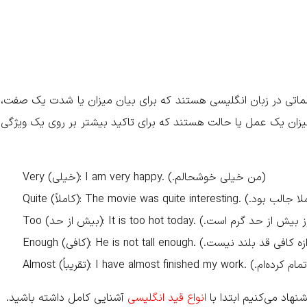
Adverb of) یا قید درجه، کلماتی در زبان انگلیسی هستند که برای بیان میزان یا شدت یک صفت،
 میزان یک عمل یا حالت هستند که برای تاکید بیشتر بر روی یک ویژگی
Very (خیلی): I am very happy. (.من خیلی خوشحالم)
شنهاد می‌کنیم ابتدا با
انواع قید انگلیسی
آشنایی کامل داشته باشید.