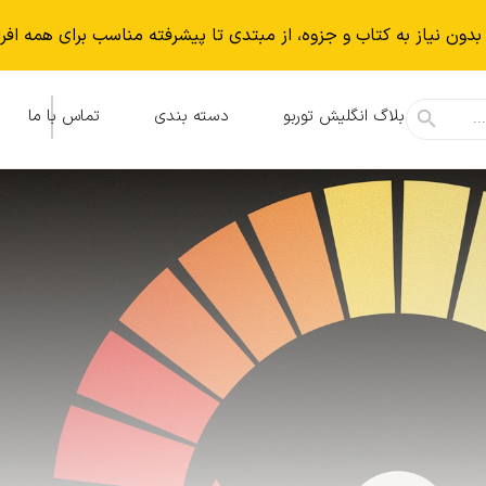
بدون نياز به كتاب و جزوه، از مبتدی تا پیشرفته مناسب برای همه افر
بلاگ انگلیش توربو
دسته بندی
تماس با ما