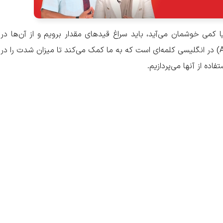
می خوشمان می‌آید، باید سراغ قیدهای مقدار برویم و از آن‌ها در
جملات استفاده کنیم. قید مقدار (Adverb of Degree) در انگلیسی کلمه‌ای است که به ما کمک می‌کند تا میزان شدت را در
اده از آنها می‌پردازیم.