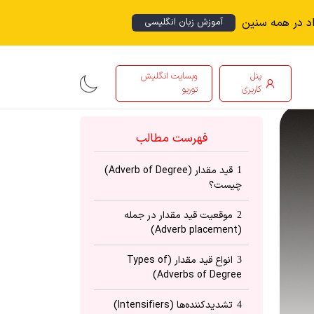
اد در همه سنین
آموزش زبان انگلیسی
پنل
وبسایت انگلیش
کاربری
توربو
فهرست مطالب
قید مقدار (Adverb of Degree)
1
چیست؟
موقعیت قید مقدار در جمله
2
(Adverb placement)
انواع قید مقدار (Types of
3
Adverbs of Degree)
تشدیدکننده‌ها (Intensifiers)
4