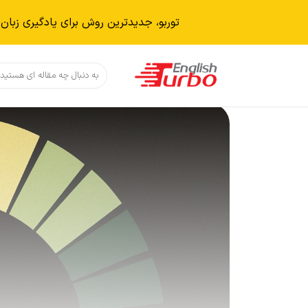
توربو، جدیدترین روش برای یادگیری زبان 
دکمه جستجو
جستجو
برای: