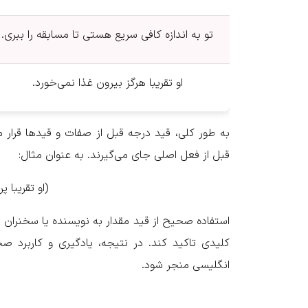
.تو به اندازه کافی سریع هستی تا مسابقه را ببری
.او تقریبا هرگز بیرون غذا نمی‌خورد
به طور کلی، قید درجه قبل از صفات و قیدها قرار م
قبل از فعل اصلی جای می‌گیرند. به عنوان مثال:
He has almost completed the project. (.او تقریبا پروژه را تمام کرده است)
استفاده صحیح از قید مقدار به نویسنده یا سخنران ا
کلیدی تاکید کند. در نتیجه، یادگیری و کاربرد ص
انگلیسی منجر شود.