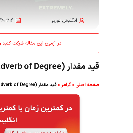
انگلیش‌ توربو
۳/۰۲/۱۶
در آزمون این مقاله شرکت کنید و کد تخفیف 0
قید مقدار (Adverb of Degree) در انگلیسی
صفحه اصلی
»
گرامر
»
قید مقدار (Adverb of Degree) در انگلیسی