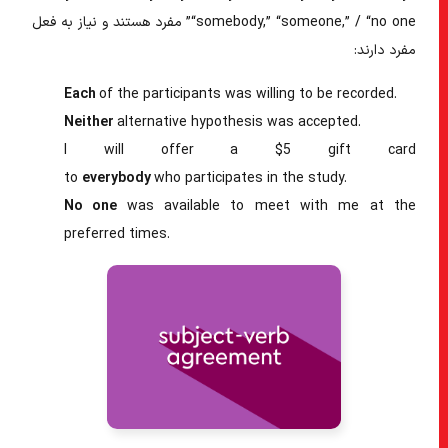
“somebody,” “someone,” / “no one” مفرد هستند و نیاز به فعل
مفرد دارند:
Each
of the participants
was
willing to be recorded.
Neither
alternative hypothesis
was
accepted.
I will offer a $5 gift card
to
everybody
who
participates
in the study.
No one
was
available to meet with me at the
preferred times.