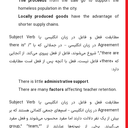
The proceeds
from the sale
go
to support the
homeless population in the city.
Locally produced goods
have
the advantage of
shorter supply chains.
مطابقت فعل و فاعل در زبان انگلیسی
یا
Subject Verb
Agreement در زبان انگلیسی
– در جملاتی که با “there is” /
“there are,” شروع می‌شوند، فاعل از فعل پیروی می‌کند. از آنجایی
که «there» فاعل نیست، فعل با آنچه پس از فعل است مطابقت
دارد:
There
is
little
administrative support
.
There
are
many
factors
affecting teacher retention.
مطابقت فعل و فاعل در زبان انگلیسی
یا
Subject Verb
Agreement در زبان انگلیسی
– اسم‌های جمعی کلماتی هستند که بر
بیش از یک نفر دلالت دارند اما مفرد محسوب می‌شوند و فعل مفرد
می‌گیرند. برخی از نمونه‌ها عبارتند از “group,” “team,”