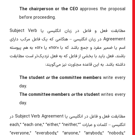
The chairperson or the CEO
approves
the proposal
before proceeding.
مطابقت فعل و فاعل در زبان انگلیسی
یا
Subject Verb
Agreement در زبان انگلیسی
– هنگامی که یک فاعل مرکب دارای
اسم یا ضمیر مفرد و جمع باشد که با «nor» یا «or» به هم پیوسته
باشند، فعل باید با بخشی از فاعل که به فعل نزدیک‌تر است مطابقت
داشته باشد. به این قاعده مجاورت نیز می‌گویند:
The student
or
the committee members
write
every
day.
The committee members
or
the student
writes
every
day.
مطابقت فعل و فاعل در انگلیسی
یا
Subject Verb Agreement در
انگلیسی
– کلمات و عبارات “each,” “each one,” “either,” “neither,”
“everyone,” “everybody,” “anyone,” “anybody,” “nobody,”