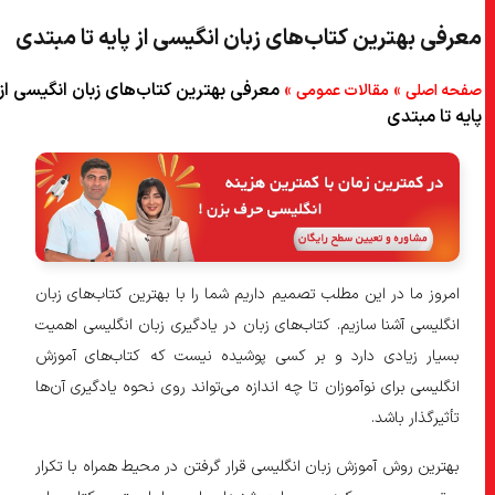
معرفی بهترین کتاب‌های زبان انگیسی از پایه تا مبتدی
۵) جمع‌بندی
۶) سؤالات متداول
»
»
معرفی بهترین کتاب‌های زبان انگیسی از
صفحه اصلی
مقالات عمومی
پایه تا مبتدی
۷) بهترین کتاب برای مطالعه پیش از آموزش آیلتس چه کتابی است؟
۸) بهترین کتاب آموزش زبان چه کتابی است؟
۹) چرا نیاز است قبل از انتخاب کتاب، زبان‌آموزان تعیین سطح شوند؟
امروز ما در این مطلب تصمیم داریم شما را با بهترین کتاب‌های زبان
انگلیسی آشنا سازیم. کتاب‌های زبان در یادگیری زبان انگلیسی اهمیت
بسیار زیادی دارد و بر کسی پوشیده نیست که کتاب‌های آموزش
انگلیسی برای نوآموزان تا چه اندازه می‌تواند روی نحوه یادگیری آن‌ها
تأثیر‌گذار باشد.
بهترین روش آموزش زبان انگلیسی قرار گرفتن در محیط همراه با تکرار