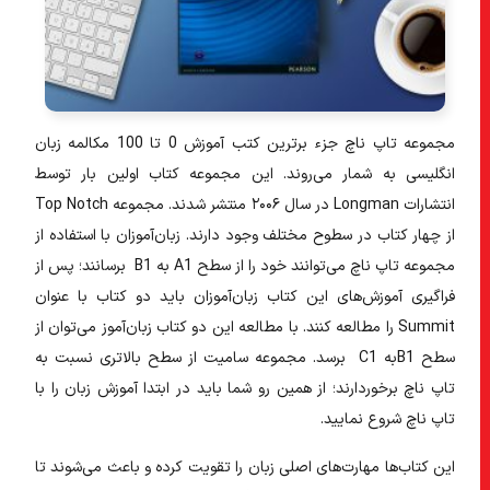
مجموعه تاپ ناچ جزء برترین کتب آموزش 0 تا 100 مکالمه زبان
انگلیسی به شمار ‌می‌روند. این مجموعه کتاب اولین بار توسط
انتشارات Longman در سال ۲۰۰۶ منتشر شدند. مجموعه Top Notch
از چهار کتاب در سطوح مختلف وجود دارند. زبان‌آموزان با استفاده از
مجموعه تاپ ناچ می‌توانند خود را از سطح A1 به B1 برسانند؛ پس از
فراگیری آموزش‌های این کتاب زبان‌آموزان باید دو کتاب با عنوان
Summit را مطالعه کنند. با مطالعه این دو کتاب زبان‌آموز می‌توان از
سطح B1به C1 برسد. مجموعه سامیت از سطح بالاتری نسبت به
تاپ ناچ برخوردارند؛ از همین رو شما باید در ابتدا آموزش زبان را با
تاپ ناچ شروع نمایید.
این کتاب‌ها مهارت‌های اصلی زبان را تقویت کرده و باعث می‌شوند تا