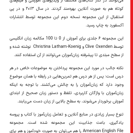
می‌توانند در کنار کتاب‌های مختلف از ویدیو‌های آموزشی و فیلم‌های
کوتاه هم به صورت آنلاین بهره‌مند گردند. در سال ۲۰۱۳ و در پی
استقبال از این مجموعه نسخه دوم این مجموعه توسط انتشارات
آکسفورد به چاپ رسید.
این مجموعه ۶ جلدی برای آموزش از 0 تا 100 مکالمه زبان انگلیسی
توسط Clive Oxenden و Christina Latham-Koenig نوشته شده و
از سطح مبتدی تا پیشرفته زبان‌آموزان می‌توانند از آن استفاده کنند.
نکته جالب در مورد این مجموعه پرداختن به موضوعات خاص در هر
درس است؛ پس از هر درس هم تمرین‌هایی در رابطه با همان موضوع
وجود دارد که زبان‌آموزان را به چالش می‌کشند. با توجه به اینکه
زبان‌آموزان با واژگان کاربردی، تلفظ و دستور زبان صحیح از ابتدای
آموزش برخوردار می‌شوند، به سطح بالایی از زبان دست می‌یابند.
تنوع بسیار زیادی در منابع آنلاین و تعامل زبان‌آموز با کتاب و پروسه
یادگیری، باعث جذابیت این مجموعه شده است. مجموعه
American English File را هم می‌توان به صورت خود‌آموز و هم برای