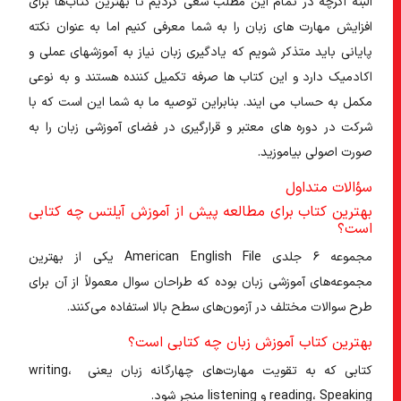
البته اگرچه در تمام این مطلب سعی کردیم تا بهترین کتاب‌ها برای
افزایش مهارت های زبان را به شما معرفی کنیم اما به عنوان نکته
پایانی باید متذکر شویم که یادگیری زبان نیاز به آموزشهای عملی و
اکادمیک دارد و این کتاب ها صرفه تکمیل کننده هستند و به نوعی
مکمل به حساب می ایند. بنابراین توصیه ما به شما این است که با
شرکت در دوره های معتبر و قرارگیری در فضای آموزشی زبان را به
صورت اصولی بیاموزید.
سؤالات متداول
بهترین کتاب برای مطالعه پیش از آموزش آیلتس چه کتابی
است؟
مجموعه ۶ جلدی American English File یکی از بهترین
مجموعه‌های آموزشی زبان بوده که طراحان سوال معمولاً از آن برای
طرح سوالات مختلف در آزمون‌های سطح بالا استفاده می‌کنند.
بهترین کتاب آموزش زبان چه کتابی است؟
کتابی که به تقویت مهارت‌های چهارگانه زبان یعنی writing،
reading، Speaking و listening منجر شود.