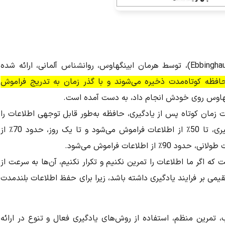
نمودار فراموشی ابینگهاوس (Ebbinghaus Forgetting Curve)، توسط هرمان ابینگهاوس، روانشناس آلمانی، ارائه شده
فظه کوتاه‌مدت ذخیره می‌شوند و با گذر زمان به تدریج فراموش
نگهاوس روی خودش انجام داد، به دست آمده است.
 زمان کوتاه پس از یادگیری، حافظه به‌طور قابل توجهی اطلاعات را
از دست می‌دهد. در حدود یک ساعت پس از یادگیری، تا 50٪ از اطلاعات فراموش می‌شود و تا یک روز، حدود 70٪ از
طلاعات فراموش می‌شود.
 که اگر ما اطلاعات را تمرین نکنیم و تکرار نکنیم، آن‌ها به سرعت از
یمی بر فرایند یادگیری داشته باشد، زیرا برای حفظ اطلاعات بلندمدت
ب، تمرین منظم، استفاده از روش‌های یادگیری فعال و تنوع در ارائه