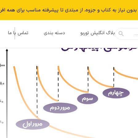
بدون نياز به كتاب و جزوه، از مبتدی تا پیشرفته مناسب برای همه افر
بلاگ انگلیش توربو
دسته بندی
تماس با ما