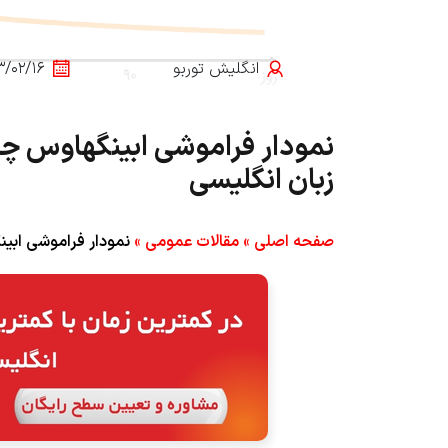
انگلیش‌ توربو
۳/۰۲/۱۶
زبان انگلیسی
صفحه اصلی
»
مقالات عمومی
»
نمودار فراموشی ابینگهاوس چیست؟ + 7 تا از 