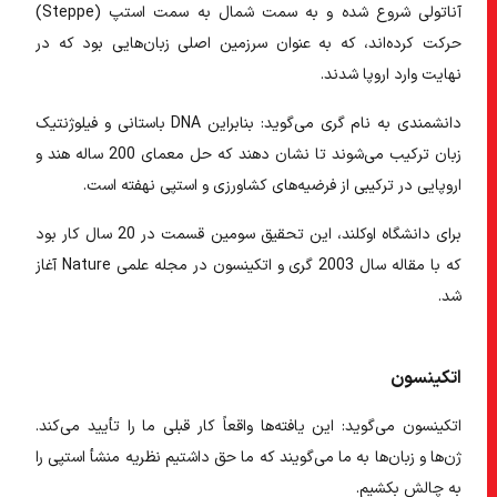
آناتولی شروع شده و به سمت شمال به سمت استپ (Steppe)
حرکت کرده‌اند، که به عنوان سرزمین اصلی زبان‌هایی بود که در
نهایت وارد اروپا شدند.
دانشمندی به نام گری می‌گوید: بنابراین DNA باستانی و فیلوژنتیک
زبان ترکیب می‌شوند تا نشان دهند که حل معمای 200 ساله هند و
اروپایی در ترکیبی از فرضیه‌های کشاورزی و استپی نهفته است.
برای دانشگاه اوکلند، این تحقیق سومین قسمت در 20 سال کار بود
که با مقاله سال 2003 گری و اتکینسون در مجله علمی Nature آغاز
شد.
اتکینسون
اتکینسون می‌گوید: این یافته‌ها واقعاً کار قبلی ما را تأیید می‌کند.
ژن‌ها و زبان‌ها به ما می‌گویند که ما حق داشتیم نظریه منشأ استپی را
به چالش بکشیم.