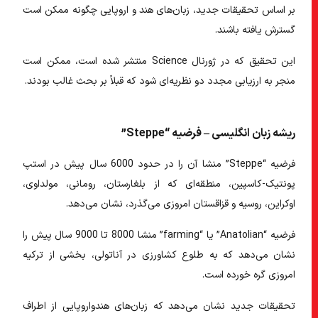
بر اساس تحقیقات جدید، زبان‌های هند و اروپایی چگونه ممکن است
گسترش یافته باشند.
این تحقیق که در ژورنال Science منتشر شده است، ممکن است
منجر به ارزیابی مجدد دو نظریه‌ای شود که قبلاً بر بحث غالب بودند.
ریشه زبان انگلیسی – فرضیه “Steppe”
فرضیه “Steppe” منشا آن را در حدود 6000 سال پیش در استپ
پونتیک-کاسپین، منطقه‌ای که از بلغارستان، رومانی، مولداوی،
اوکراین، روسیه و قزاقستان امروزی می‌گذرد، نشان می‌دهد.
فرضیه “Anatolian” یا “farming” منشا 8000 تا 9000 سال پیش را
نشان می‌دهد که به طلوع کشاورزی در آناتولی، بخشی از ترکیه
امروزی گره خورده است.
تحقیقات جدید نشان می‌دهد که زبان‌های هندواروپایی از اطراف