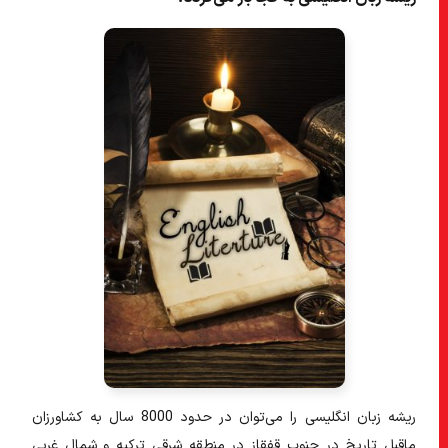
ریشه زبان انگلیسی را می‌توان در حدود 8000 سال به کشاورزان
ماقبل تاریخ در
جنوب قفقاز در منطقه شرقی ترکیه
و
شمال غربی