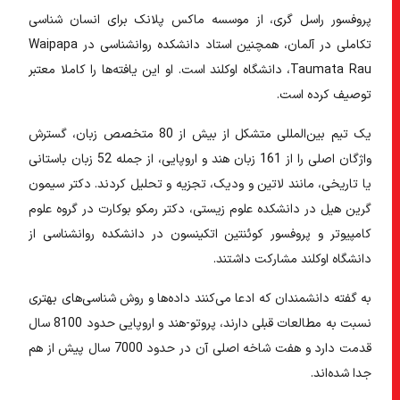
پروفسور راسل گری، از موسسه ماکس پلانک برای انسان شناسی
تکاملی در آلمان، همچنین استاد دانشکده روانشناسی در Waipapa
Taumata Rau، دانشگاه اوکلند است. او این یافته‌ها را کاملا معتبر
توصیف کرده است.
یک تیم بین‌المللی متشکل از بیش از 80 متخصص زبان، گسترش
واژگان اصلی را از 161 زبان هند و اروپایی، از جمله 52 زبان باستانی
یا تاریخی، مانند لاتین و ودیک، تجزیه و تحلیل کردند. دکتر سیمون
گرین هیل در دانشکده علوم زیستی، دکتر رمکو بوکارت در گروه علوم
کامپیوتر و پروفسور کوئنتین اتکینسون در دانشکده روانشناسی از
دانشگاه اوکلند مشارکت داشتند.
به گفته دانشمندان که ادعا می‌کنند داده‌ها و روش شناسی‌های بهتری
نسبت به مطالعات قبلی دارند، پروتو-هند و اروپایی حدود 8100 سال
قدمت دارد و هفت شاخه اصلی آن در حدود 7000 سال پیش از هم
جدا شده‌اند.