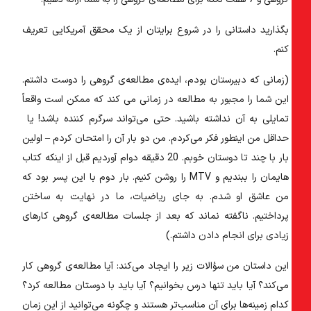
۱۵) جمع‌بندی
بگذارید داستانی را در شروع برایتان از یک محقق آمریکایی تعریف
کنم.
(زمانی که دبیرستان بودم، ایده‌ی مطالعه‌ی گروهی را دوست داشتم.
این شما را مجبور به مطالعه در زمانی می کند که ممکن است واقعاً
تمایلی به آن نداشته باشید. حتی می‌تواند سرگرم کننده باشد! یا
حداقل من اینطور فکر می‌کردم. من دو بار آن را امتحان کردم – اولین
بار با چند تا دوستان خوبم. 20 دقیقه دوام آوردیم قبل از اینکه کتاب
هایمان را ببندیم و MTV را روشن کنیم. بار دوم با این پسر بود که
من عاشق او شدم. به جای ریاضیات، ما در نهایت به ساختن
پرداختیم. ناگفته نماند که بعد از جلسات مطالعه‌ی گروهی کارهای
زیادی برای انجام دادن داشتم.)
این داستان من سؤالات زیر را ایجاد می‌کند: آیا مطالعه‌ی گروهی کار
می‌کند؟ آیا باید تنها درس بخوانیم؟ آیا باید با دوستان مطالعه کرد؟
کدام زمینه‌ها برای آن مناسب‌تر هستند و چگونه می‌توانید از این زمان