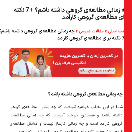
چه زمانی مطالعه‌ی گروهی داشته باشم؟ + 7 نکته
۵) دلیل ۲) : مطالعه‌ی گروهی کارآمد نیست.
ای مطالعه‌ی گروهی کارآمد
۶) دلیل ۳) : عدم یادگیری شخصی.
»
»
چه زمانی مطالعه‌ی گروهی داشته باشم؟
ه اصلی
مقالات عمومی
۷) هفت نکته برای مطالعه‌ی گروهی کارآمد
۸) نکته‌ی شماره‌ی ۱) : تصمیم بگیرید که آیا باید با دوستان خود مطالعه
کنید یا خیر.
۹) نکته‌ی شماره‌ی ۲) : گروه‌های مطالعه‌ی ۲) الی ۵) نفره داشته باشید.
۱۰) نکته‌ی شماره‌ی۳) : افرادی که دعوت کردید را تست کنید.
۱۱) نکته‌ی شماره‌ی ۴) : به صورت ناهمزمان همکاری کنید.
چه زمانی مطالعه‌ی گروهی داشته باشم؟
۱۲) نکته‌ی شماره‌ی ۵) : تصمیم بگیرید که چه زمانی گروه شما آماده ملاقات
است.
شما در این مطلب خواهید آموخت که چه زمانی مطالعه‌ی گروهی
۱۳) نکته‌ شماره‌ی ۶) : محل ملاقات خود را هوشمندانه انتخاب کنید.
داشته باشید و همچنین خواهید آموخت که چه زمانی مطالعه‌ی
گروهی کارآمد است و چه زمانی کارساز نیست و مشکل مطالعه‌ی
۱۴) نکته‌ی شماره ۷) : از تکنیک فاینمن با پرسش و پاسخ مخاطبان استفاده
کنید.
گروهی و 7 هفت نکته‌ برای مطالعه‌ی گروهی را به شما ارائه دهیم.