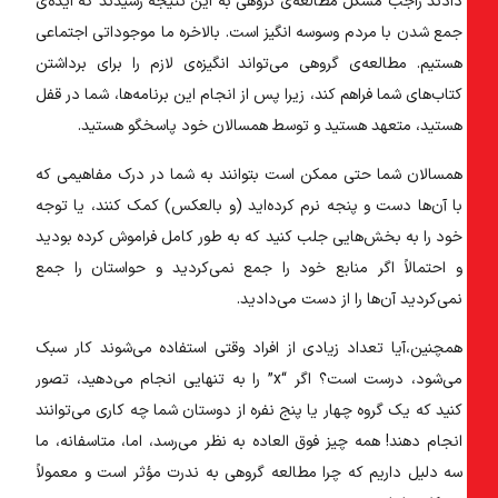
دادند راجب مشکل مطالعه‌ی گروهی به این نتیجه رسیدند که ایده‌ی
جمع شدن با مردم وسوسه انگیز است. بالاخره ما موجوداتی اجتماعی
هستیم. مطالعه‌ی گروهی می‌تواند انگیزه‌ی لازم را برای برداشتن
کتاب‌های شما فراهم کند، زیرا پس از انجام این برنامه‌ها، شما در قفل
هستید، متعهد هستید و توسط همسالان خود پاسخگو هستید.
همسالان شما حتی ممکن است بتوانند به شما در درک مفاهیمی که
با آن‌ها دست و پنجه نرم کرده‌اید (و بالعکس) کمک کنند، یا توجه
خود را به بخش‌هایی جلب کنید که به طور کامل فراموش کرده بودید
و احتمالاً اگر منابع خود را جمع نمی‌کردید و حواستان را جمع
نمی‌کردید آن‌ها را از دست می‌دادید.
همچنین،آیا تعداد زیادی از افراد وقتی استفاده می‌شوند کار سبک
می‌شود، درست است؟ اگر “x” را به تنهایی انجام می‌دهید، تصور
کنید که یک گروه چهار یا پنج نفره از دوستان شما چه کاری می‌توانند
انجام دهند! همه چیز فوق العاده به نظر می‌رسد، اما، متاسفانه، ما
سه دلیل داریم که چرا مطالعه گروهی به ندرت مؤثر است و معمولاً