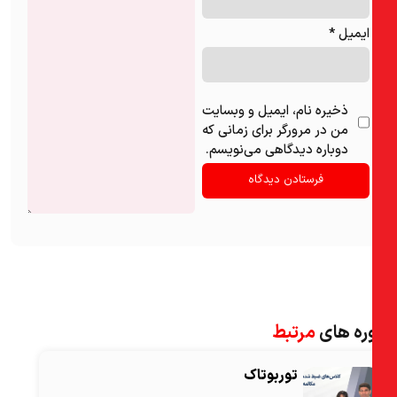
ایمیل
*
ذخیره نام، ایمیل و وبسایت
من در مرورگر برای زمانی که
دوباره دیدگاهی می‌نویسم.
ره های
مرتبط
توربوتاک