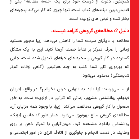
همچنین، دعوت از دوست خود برای یک “جلسه مطالعه” یکی از
قدیمی‌ترین ترفندهای کتاب است. تنها چیزی که کار می‌کند پنجره‌های
بخار شده و لباس های ژولیده است.
دلیل 2: مطالعه‌ی گروهی کارآمد نیست.
مطالعه با دیگران سرعت شما را کاهش می‌دهد؛ زیرا مجبور هستید
زمانی را صرف تمرکز بر نقاط ضعف آن‌ها کنید. این به یک مشکل
گسترده در کار گروهی و محیط‌های حرفه‌ای تبدیل شده است، جایی
که بهره‌وری کلی شما اغلب به چند هم‌تیمی (گاهی اوقات کم‌تر
شایستگی) محدود می‌شود.
از ما می‌پرسند: آیا باید به تنهایی درس بخوانیم؟ در واقع، آدریان
فرنهام، روانشناس مشهور، زمانی که کارآیی در اولویت است، به طور
معمول با کار گروهی مخالفت می‌کند، زیرا، با وجود همه مزایای آن،
مطالعه‌ی گروهی مانع بهره‌وری می‌شود. همان‌طور که هانس آیزنک،
روانشناس بانفوذ مشاهده کرد، درون‌گرایی با تمرکز ذهن بر روی
وظایف در دست انجام و جلوگیری از اتلاف انرژی در امور اجتماعی و