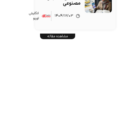
مصنوعی
انگلیش‌
۱۴۰۴/۱۲/۰۳
توربو
مشاهده مقاله