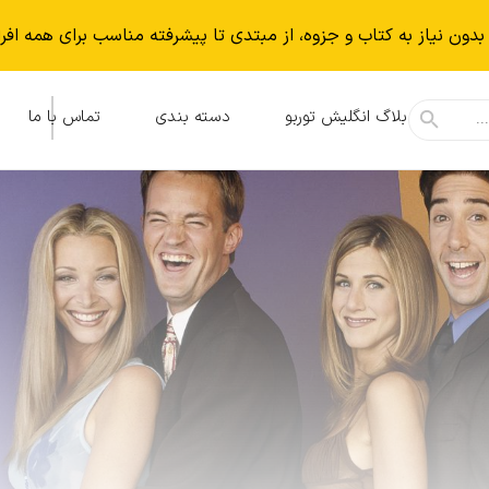
بدون نياز به كتاب و جزوه، از مبتدی تا پیشرفته مناسب برای همه افر
بلاگ انگلیش توربو
دسته بندی
تماس با ما