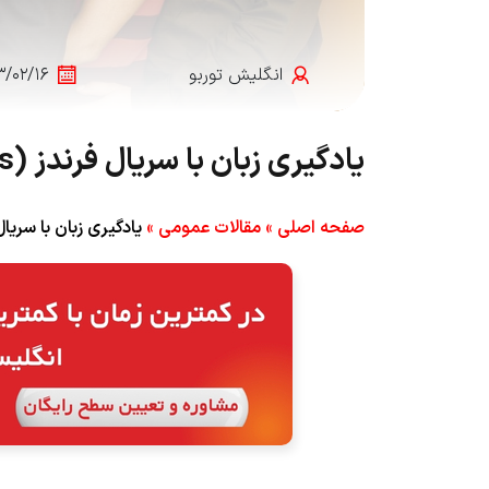
انگلیش‌ توربو
۳/۰۲/۱۶
یادگیری زبان با سریال فرندز (Friends) | چرا و چگونه؟
صفحه اصلی
»
مقالات عمومی
»
یادگیری زبان با سریال فرندز (Friends)