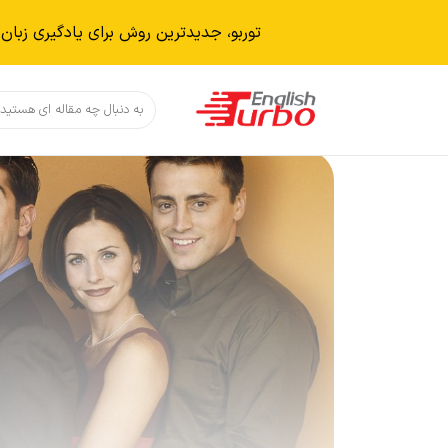
توربو، جدیدترین روش برای یادگیری زبان 
دکمه جستجو
جستجو
برای: