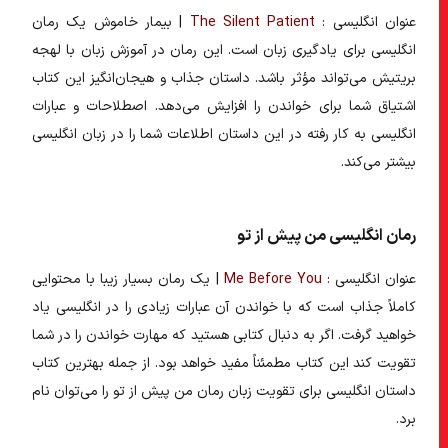
عنوان انگلیسی :
The Silent Patient
| بیمار خاموش یک
رمان
انگلیسی برای یادگیری زبان
است. این رمان در آموزش زبان با لهجه
بریتیش می‌تواند مؤثر باشد. داستان جذاب و هیجان‌انگیز این کتاب
اشتیاق شما برای خواندن را افزایش می‌دهد. اصطلاحات و عبارات
انگلیسی به کار رفته در این داستان اطلاعات شما را در زبان انگلیسی
بیشتر می‌کند.
رمان انگلیسی من پیش از تو
عنوان انگلیسی :
Me Before You
| یک رمان بسیار زیبا با محتوایی
کاملاً جذاب است که با خواندن آن عبارات زیادی را در انگلیسی یاد
خواهید گرفت. اگر به دنبال کتابی هستید که مهارت خواندن را در شما
تقویت کند این کتاب مطمئناً مفید خواهد بود. از جمله
بهترین کتاب
داستان انگلیسی برای تقویت زبان
رمان من پیش از تو را می‌توان نام
برد.