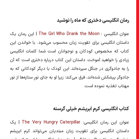
رمان انگلیسی دختری که ماه را نوشید
عنوان انگلیسی :
The Girl Who Drank the Moon
| این رمان یک
داستان انگلیسی برای تقویت زبان
محسوب می‌شود. با خواندن این
کتاب که مخصوص کودکان و نوجوانان است شما کلمات انگلیسی
زیادی را خواهید آموخت. داستان این کتاب درباره دختری است که آن
را به جادوگری در جنگل سپرده‌اند. این کودک با دیگر کودکانی که به
جادوگر پیشکش شده‌اند، فرق می‌کند؛ زیرا او به جای نورِ ستاره‌ها از نور
مهتاب تغذیه نموده است.
کتاب انگلیسی کرم ابریشم خیلی گرسنه
عنوان این رمان انگلیسی:
The Very Hungry Caterpillar
| یک
داستان انگلیسی برای تقویت زبان مبتدیان
می‌تواند کرم ابریشم