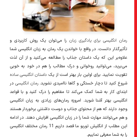
۱۶) برای تقویت زبان انگلیسی از چه رمان‌هایی شروع کنیم؟
۱۷) آیا خواندن رمان انگلیسی به تقویت زبان ما کمک می‌کند؟
۱۸) برای سطح مبتدی چه کتاب‌هایی مناسب هستند؟
رمان انگلیسی برای یادگیری زبان
را می‌توان یک روش کاربردی و
تأثیر‌گذار دانست. در واقع با خواندن یک رمان به زبان انگلیسی شما
علاوه‌بر این که یک داستان جذاب را مطالعه می‌کنید و از آن لذت
می‌برید، می‌توانید روخوانی و درک مطالب را هم در خود به خوبی
تقویت نمایید. برای اولین بار بهتر است از یک
داستان انگلیسی ساده
شروع کنید تا دچار خستگی و گاها ناامیدی نشوید.
رمان انگلیسی
در
ابتدای کار به شما کمک می‌کند تا مفاهیم را درک کنید و با قواعد
انگلیسی بهتر آشنا شوید. امروزه رمان‌های زیادی به زبان انگلیسی
وجود دارند که هم از محتوای جذاب و دوست داشتنی برخوردار هستند
و هم می‌توانند مهارت شما را در زبان انگلیسی افزایش دهند. در ادامه
این مطلب از انگلیش توربو ما قصد داریم 11 رمان مختلف انگلیسی
را به شما معرفی نماییم.