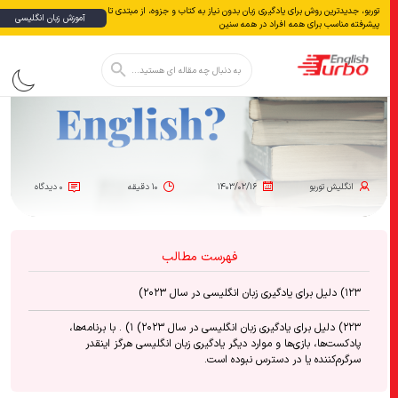
توربو، جدیدترین روش برای یادگیری زبان بدون نياز به كتاب و جزوه، از مبتدی تا
آموزش زبان انگلیسی
پیشرفته مناسب برای همه افراد در همه سنین
دکمه جستجو
جستجو
برای:
انگلیش‌ توربو
۱۴۰۳/۰۲/۱۶
۱۰ دقیقه
۰ دیدگاه
فهرست مطالب
۱۲۳) دلیل برای یادگیری زبان انگلیسی در سال ۲۰۲۳)
۲۲۳) دلیل برای یادگیری زبان انگلیسی در سال ۲۰۲۳) ۱) . با برنامه‌ها،
پادکست‌ها، بازی‌ها و موارد دیگر یادگیری زبان انگلیسی هرگز اینقدر
سرگرم‌کننده یا در دسترس نبوده است.
۳۲) . افراد بیشتری احساس آمادگی برای سفر می‌کنند.