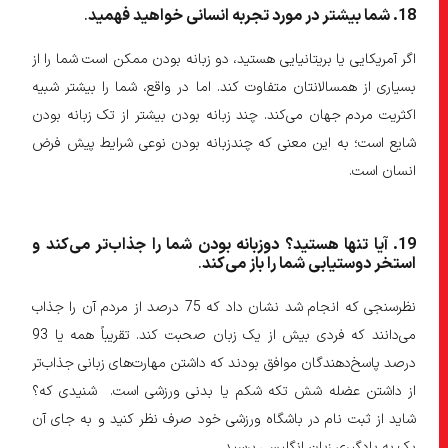
18
. شما بیشتر در مورد تجربه انسانی خواهید فهمید
.
اگر آمریکایی یا بریتانیایی هستید، دو زبانه بودن ممکن است شما را از
بسیاری از همسالانتان متفاوت کند. اما در واقع، شما را بیشتر شبیه
اکثریت مردم جهان می‌کند. چند زبانه بودن بیشتر از تک زبانه بودن
شایع است؛ به این معنی که چندزبانه بودن نوعی شرایط پیش فرض
انسان است.
19
. آیا تنها هستید؟ دوزبانه بودن شما را جذاب
تر می
کند و
استخر دوستیابی شما را باز می
کند
.
نظرسنجی که انجام شد نشان داد که 75 درصد از مردم آن را جذاب
می‌دانند که فردی بیش از یک زبان صحبت کند. تقریباً همه یا 93
درصد پاسخ‌دهندگان موافق بودند که داشتن مهارت‌های زبانی جذاب‌تر
از داشتن عضله شش تکه شکم یا بدنی ورزشی است. شنیدی که؟
شاید از ثبت نام در باشگاه ورزشی خود صرف نظر کنید و به جای آن
یک به یادگیری زبان انگلیسی برسید.