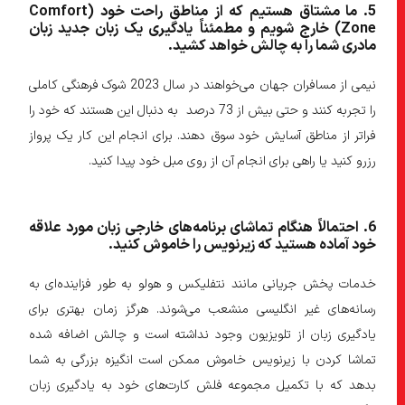
5
. ما مشتاق هستیم که از مناطق راحت خود (
Comfort
Zone
) خارج شویم و مطمئناً
یادگیری یک زبان جدید زبان
مادری شما را به چالش خواهد کشید
.
نیمی از مسافران جهان می‌خواهند در سال 2023 شوک فرهنگی کاملی
را تجربه کنند و حتی بیش از 73 درصد به دنبال این هستند که خود را
فراتر از مناطق آسایش خود سوق دهند. برای انجام این کار یک پرواز
رزرو کنید یا راهی برای انجام آن از روی مبل خود پیدا کنید.
6
. احتمالاً
هنگام تماشای برنامه
های خارجی زبان مورد علاقه
خود آماده هستید که زیرنویس را خاموش کنید
.
خدمات پخش جریانی مانند نتفلیکس و هولو به طور فزاینده‌ای به
رسانه‌های غیر انگلیسی منشعب می‌شوند. هرگز زمان بهتری برای
یادگیری زبان از تلویزیون وجود نداشته است و چالش اضافه شده
تماشا کردن با زیرنویس خاموش ممکن است انگیزه بزرگی به شما
بدهد که با تکمیل مجموعه فلش کارت‌های خود به یادگیری زبان