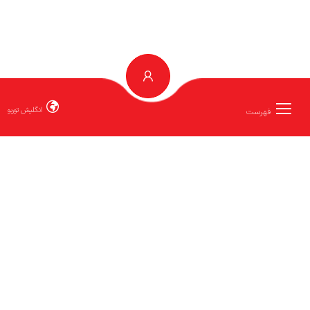
انگلیش توربو