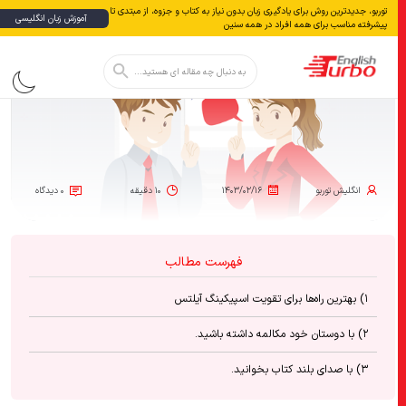
توربو، جدیدترین روش برای یادگیری زبان بدون نياز به كتاب و جزوه، از مبتدی تا
آموزش زبان انگلیسی
پیشرفته مناسب برای همه افراد در همه سنین
دکمه جستجو
جستجو
برای:
انگلیش‌ توربو
۱۴۰۳/۰۲/۱۶
۱۰ دقیقه
۰ دیدگاه
فهرست مطالب
۱) بهترین راه‌ها برای تقویت اسپیکینگ آیلتس
۲) با دوستان خود مکالمه داشته باشید.
۳) با صدای بلند کتاب بخوانید.
۴) صدای خود را ضبط کنید.