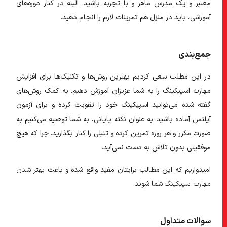
معتبر و یک مدرس ماهر و با تجربه باشید. البته در کنار دوره‌های
آموزشی، باید در منزل هم تمرینات لازم را انجام دهید.
جمع‌بندی
در این مطلب سعی کردیم بهترین روش‌ها و تکنیک‌ها برای افزایش
مهارت اسپیکینگ را به شما عزیزان آموزش دهیم. به کمک روش‌های
گفته شده می‌توانید اسپیکینگ خود را تقویت کرده و برای آزمون
آیلتس آماده باشید. به عنوان نکته پایانی، به شما توصیه می‌کنیم به
صورت مکرر و هر روزه تمرین کرده و تنبلی را کنار بگذارید. چرا که هیچ
موفقیتی بدون تلاش به دست نمی‌آید.
امیدواریم که این مطالب برایتان مفید واقع شده و باعث
بهتر شدن
مهارت اسپیکینگ
شما شوند.
سوالات متداول