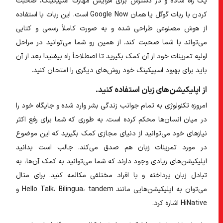
یک راه ساده و در دسترس برای افزایش مهارت اسپیکینگ، صحبت
کردن با ربات گوگل یا همان Google Now است. این ربات با استفاده
از هوش مصنوعی طراحی شده و به صورت کاملاً رسمی و کتابی
می‌تواند با شما صحبت کند. از همین رو شما می‌توانید در مراحل
اولیه تمرینات خود از آن کمک بگیرید تا اصطلاحاً راه بیفتید! بعد از آن
باید برای بهبود اسپیکینگ خود روش‌های دیگری را امتحان کنید.
از اپلیکیشن‌های زبان استفاده کنید.
امروزه تکنولوژی به تمام جوانب زندگی بشر وارد شده و جایگاه خود را
در میان انسان‌ها محکم کرده است. به طوری که شما برای رفع اکثر
نیازهای خود می‌توانید از دنیای مجازی کمک بگیرید که این موضوع
در مورد تمرینات زبان هم صدق می‌کند. جالب است بدانید
اپلیکیشن‌های زیادی وجود دارند که شما می‌توانید به کمک آن‌ها، به
تبادل زبان پرداخته و با افراد مختلفی مکالمه کنید. برای مثال
می‌توان به اپلیکیشن‌هایی مانند Hello Talk، Bilingua، tandem و
HiNative اشاره کرد.