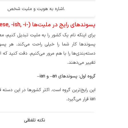
اشاره به هویت و ملیت شخص.
پسوندهای رایج در ملیت‌ها (-an, -ese, -ish, -i و …)
پسوندها کار شما را خیلی راحت می‌کند. هر پسون
دسته‌بندی‌ها را با هم مرور می‌کنیم. دقت کنید که 
تغییر می‌دهند.
گروه اول: پسوندهای
an
– و
ian
–
این رایج‌ترین گروه است. اکثر کشورها در این دسته ق
ian قرار می‌گیرد.
نکته تلفظی