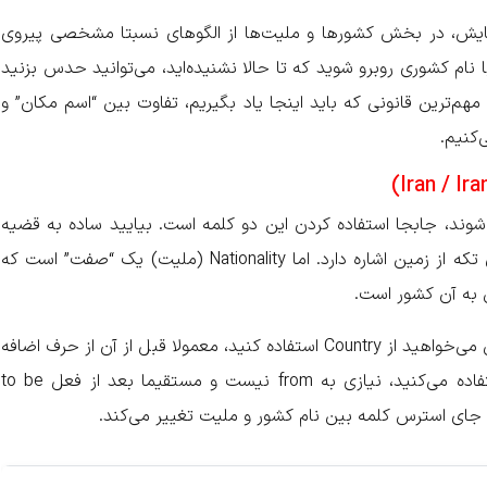
هایش، در بخش کشورها و ملیت‌ها از الگوهای نسبتا مشخصی پیروی
ا نام کشوری روبرو شوید که تا حالا نشنیده‌اید، می‌توانید حدس بزنید
‌ترین قانونی که باید اینجا یاد بگیریم، تفاوت بین “اسم مکان” و
کنیم.
شوند، جابجا استفاده کردن این دو کلمه است. بیایید ساده به قضیه
نگاه کنیم: Country (کشور) یک “اسم” است و به آن تکه از زمین اشاره دارد. اما Nationality (ملیت) یک “صفت” است که
 به آن کشور است.
لا قبل از آن از حرف اضافه
استفاده می‌کنید. اما وقتی از Nationality استفاده می‌کنید، نیازی به from نیست و مستقیما بعد از فعل to be
، جای استرس کلمه بین نام کشور و ملیت تغییر می‌کند.