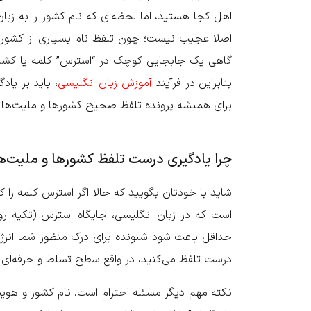
اهل کجا هستید، اما لحظه‌ای که نام کشور را به زبا
اصلا عجیب نیست؛ چون تلفظ نام بسیاری از کشورها د
گاهی یک جابجایی کوچک در “استرس” کلمه یا کشیدن
بنابراین در فرآیند
آموزش زبان انگلیسی
، باید بر یاد
برای همیشه پرونده تلفظ صحیح کشورها و ملیت‌ها را
چرا یادگیری درست تلفظ کشورها و ملیت‌
شاید با خودتان بگویید که حالا اگر استرس کلمه را 
است که در زبان انگلیسی، جایگاه استرس (تکیه رو
حداقل باعث شود شنونده برای درک منظور شما انرژی
درست تلفظ می‌کنید، در واقع سطح تسلط و حرفه‌ای 
نکته مهم دیگر مسئله احترام است. نام کشور و هویت