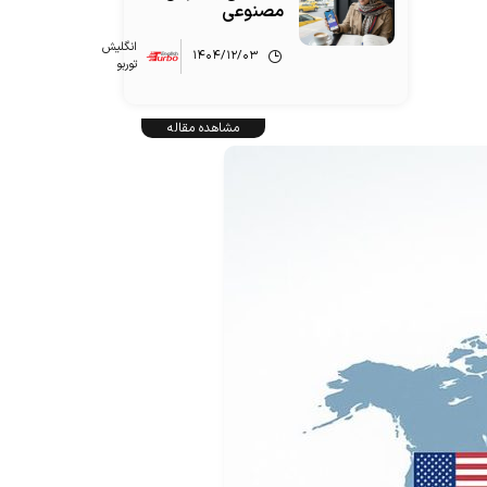
مصنوعی
انگلیش‌
۱۴۰۴/۱۲/۰۳
توربو
مشاهده مقاله