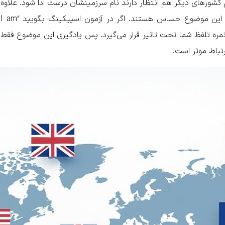
دم کشورهای دیگر هم انتظار دارند نام سرزمینشان درست ادا شود. علاوه
بر این، بسیاری از آزمون‌های زبان مثل آیلتس روی این موضوع حساس هستند. اگر در آزمون اسپیکینگ بگویید “I am
صحیح، نمره تلفظ شما تحت تاثیر قرار می‌گیرد. پس یادگیری این موضوع فقط
باط موثر است.