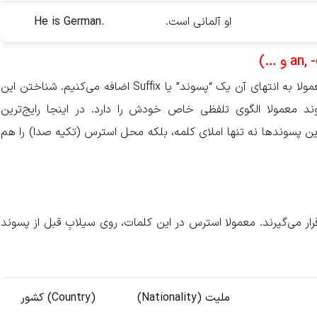
او آلمانی است.
He is German.
برای اینکه نام یک کشور را به ملیت تبدیل کنیم، معمولا به انتهای آن یک “پسوند” یا Suffix اضافه می‌کنیم. شناختن این
د معمولا الگوی تلفظی خاص خودش را دارد. در اینجا رایج‌ترین
این پسوندها نه تنها املای کلمه، بلکه محل استرس (تکیه صدا) را هم
رار می‌گیرند. معمولا استرس در این کلمات، روی سیلابِ قبل از پسوند
ملیت
(Nationality)
(Country)
کشور