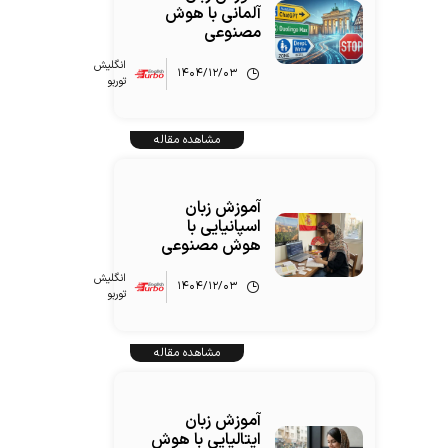
آلمانی با هوش
ساختن جملات ساده با نام
مصنوعی
12
کشور و ملیت (معرفی خود و
انگلیش‌
دیگران)
۱۴۰۴/۱۲/۰۳
توربو
جمع‌بندی
13
مشاهده مقاله
آموزش زبان
اسپانیایی با
هوش مصنوعی
انگلیش‌
۱۴۰۴/۱۲/۰۳
توربو
مشاهده مقاله
آموزش زبان
ایتالیایی با هوش