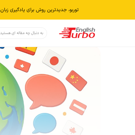
توربو، جدیدترین روش برای یادگیری زبان 
دکمه جستجو
جستجو
برای: